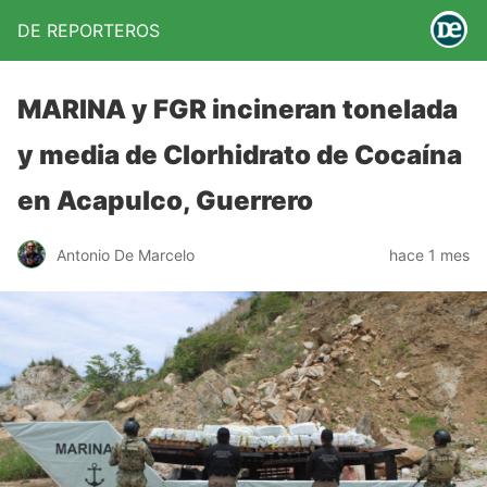
DE REPORTEROS
MARINA y FGR incineran tonelada
y media de Clorhidrato de Cocaína
en Acapulco, Guerrero
Antonio De Marcelo
hace 1 mes