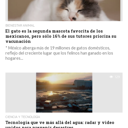
BIENESTAR ANIMAL
El gato es la segunda mascota favorita de los
mexicanos, pero sólo 16% de sus tutores prioriza su
vacunación
* México alberga más de 19 millones de gatos domésticos,
reflejo del creciente lugar que los felinos han ganado en los
hogares...
129
CIENCIA Y TECNOLOGÍA
Tecnología que ve más allá del agua: radar y video
unidos para prevenir desastres