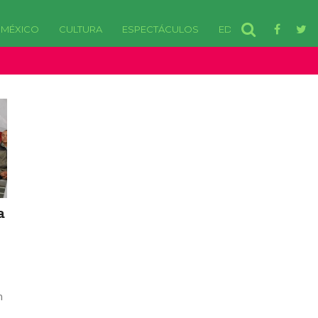
MÉXICO
CULTURA
ESPECTÁCULOS
EDOMEX
a
n