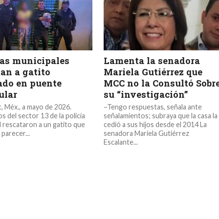
ías municipales
Lamenta la senadora
an a gatito
Mariela Gutiérrez que
ado en puente
MCC no la Consultó Sobr
ular
su “investigación”
, Méx., a mayo de 2026.
–Tengo respuestas, señala ante
 del sector 13 de la policía
señalamientos; subraya que la casa la
l rescataron a un gatito que
cedió a sus hijos desde el 2014 La
 parecer...
senadora Mariela Gutiérrez
Escalante...