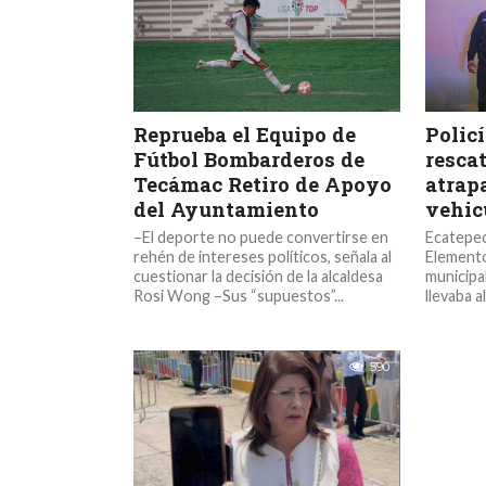
Reprueba el Equipo de
Polic
Fútbol Bombarderos de
rescat
Tecámac Retiro de Apoyo
atrap
del Ayuntamiento
vehic
–El deporte no puede convertirse en
Ecatepec
rehén de intereses políticos, señala al
Elementos
cuestionar la decisión de la alcaldesa
municipa
Rosi Wong –Sus “supuestos”...
llevaba al
590