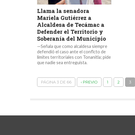
Llama la senadora
Mariela Gutiérrez a
Alcaldesa de Tecámac a
Defender el Territorio y
Soberanía del Municipio
—Señala que como alcaldesa siempre
defendió el caso ante el conflcto de
límites territoriales con Tonanitla; pide
que nadie sea entreguista.
Naucalpan,...
PÁGINA 3 DE 66
‹ PREVIO
1
2
3