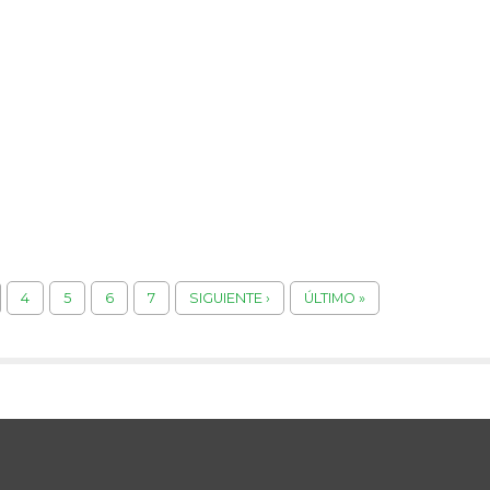
4
5
6
7
SIGUIENTE ›
ÚLTIMO »