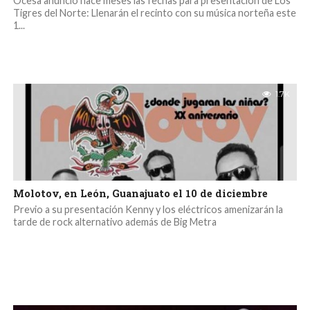
Ocesa anuncio hace meses las fechas para presentación de Los
Tigres del Norte: Llenarán el recinto con su música norteña este
1...
1.7K
Molotov, en León, Guanajuato el 10 de diciembre
Previo a su presentación Kenny y los eléctricos amenizarán la
tarde de rock alternativo además de Big Metra