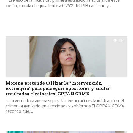
* El Peso de la Inclusión, primera estimación nacional de este
costo, calcula el equivalente a 0.75% del PIB cada año y...
194
Morena pretende utilizar la “intervención
extranjera” para perseguir opositores y anular
resultados electorales: GPPAN CDMX
– La verdadera amenaza para la democracia es la infiltración del
crimen organizado en elecciones y gobiernos El GPPAN CDMX
recordó que,...