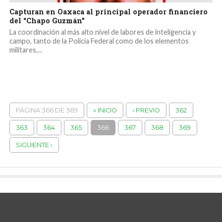
Capturan en Oaxaca al principal operador financiero
del “Chapo Guzmán”
La coordinación al más alto nivel de labores de inteligencia y
campo, tanto de la Policía Federal como de los elementos
militares,...
PÁGINA 366 DE 369
« INICIO
‹ PREVIO
362
363
364
365
366
367
368
369
SIGUIENTE ›