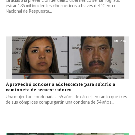
Gracias a la prevención del delito cibernético se han logrado
evitar 135 mil incidentes cibernéticos a través del “Centro
Nacional de Respuesta...
2.1K
Aprovechó conocer a adolescente para subirlo a
camioneta de secuestradores
Una mujer fue condenada a 55 años de cárcel, en tanto que tres
de sus cómplices compurgarán una condena de 54 años...