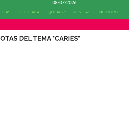
08/07/2026
CIDAS
POLICIACA
QUEJAS Y DENUNCIAS
METROPOLI
OTAS DEL TEMA "CARIES"