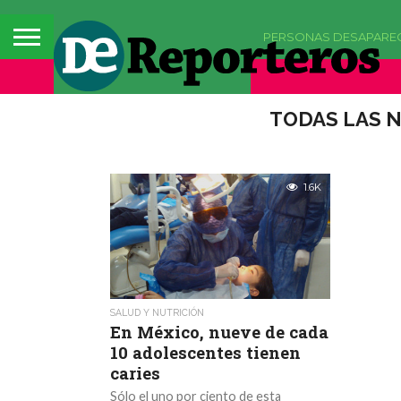
PERSONAS DESAPARE
TODAS LAS N
1.6K
SALUD Y NUTRICIÓN
En México, nueve de cada
10 adolescentes tienen
caries
Sólo el uno por ciento de esta