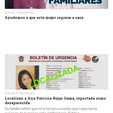
QUEJAS Y DENUNCIAS
Ayudemos a que esta mujer regrese a casa
2.3K
QUEJAS Y DENUNCIAS
Localizan a Ana Patricia Rojas Gama, reportada como
desaparecida
Su familia refirió que es la tercera ocasión que reportan la