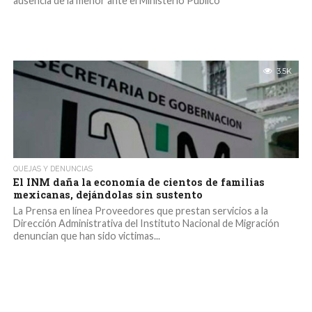
ausencia de la menor ante el Ministerio Público
3.5K
QUEJAS Y DENUNCIAS
El INM daña la economía de cientos de familias
mexicanas, dejándolas sin sustento
La Prensa en línea Proveedores que prestan servicios a la
Dirección Administrativa del Instituto Nacional de Migración
denuncian que han sido victimas...