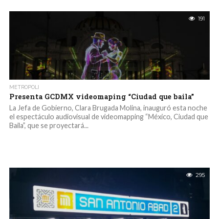
191
METROPOLI
Presenta GCDMX videomaping “Ciudad que baila”
La Jefa de Gobierno, Clara Brugada Molina, inauguró esta noche
el espectáculo audiovisual de videomapping “México, Ciudad que
Baila”, que se proyectará...
295