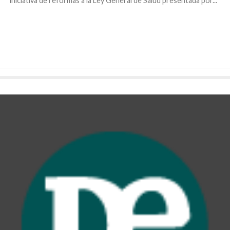
iniciativa de reformas a la Ley General de Salud presentada por...