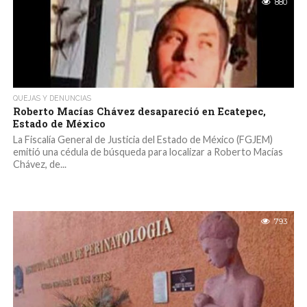
880
QUEJAS Y DENUNCIAS
Roberto Macías Chávez desapareció en Ecatepec,
Estado de México
La Fiscalía General de Justicia del Estado de México (FGJEM)
emitió una cédula de búsqueda para localizar a Roberto Macías
Chávez, de...
793