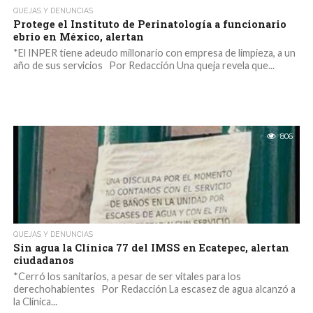
QUEJAS Y DENUNCIAS
Protege el Instituto de Perinatología a funcionario
ebrio en México, alertan
*El INPER tiene adeudo millonario con empresa de limpieza, a un
año de sus servicios Por Redacción Una queja revela que...
806
QUEJAS Y DENUNCIAS
Sin agua la Clínica 77 del IMSS en Ecatepec, alertan
ciudadanos
*Cerró los sanitarios, a pesar de ser vitales para los
derechohabientes Por Redacción La escasez de agua alcanzó a
la Clínica...