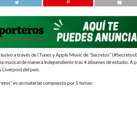
exclusivo a través de ITunes y Apple Music de “Secretos” (#Secreto
 musical de manera independiente tras 4 álbumes de estudio. A part
 Liverpool del país.
retos” es un material compuesto por 5 temas: