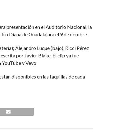
 presentación en el Auditorio Nacional, la
eatro Diana de Guadalajara el 9 de octubre.
tería); Alejandro Luque (bajo), Ricci Pérez
escrita por Javier Blake. El clip ya fue
rma YouTube y Vevo
tán disponibles en las taquillas de cada