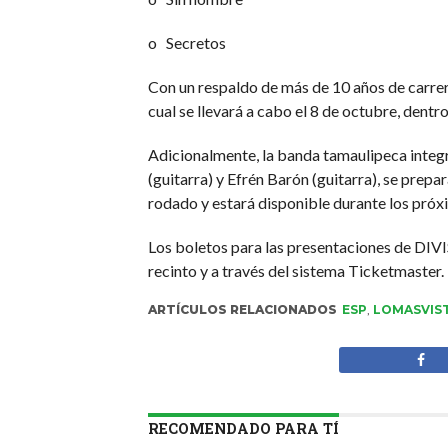
o Secretos
Con un respaldo de más de 10 años de carr
cual se llevará a cabo el 8 de octubre, dent
Adicionalmente, la banda tamaulipeca integra
(guitarra) y Efrén Barón (guitarra), se prepar
rodado y estará disponible durante los próxi
Los boletos para las presentaciones de DIV
recinto y a través del sistema Ticketmaster.
ARTÍCULOS RELACIONADOS
ESP
,
LOMASVIS
RECOMENDADO PARA TÍ