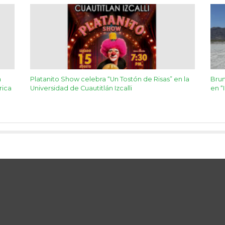
a
Platanito Show celebra “Un Tostón de Risas” en la
Brun
rica
Universidad de Cuautitlán Izcalli
en “