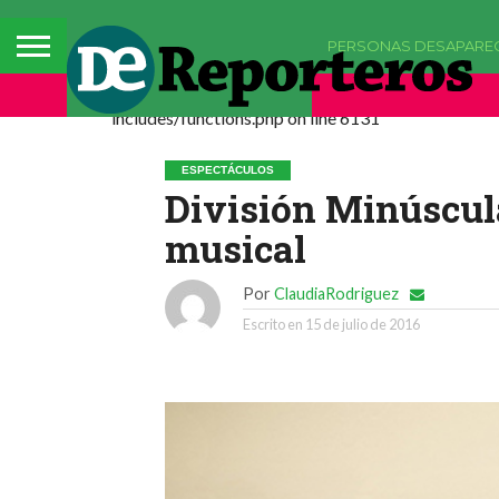
PERSONAS DESAPARE
Deprecated: La función comments_popup_script h
includes/functions.php on line 6131
ESPECTÁCULOS
División Minúscula
musical
Por
ClaudiaRodriguez
Escrito en
15 de julio de 2016