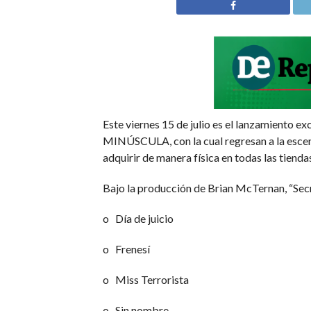
Este viernes 15 de julio es el lanzamiento 
MINÚSCULA, con la cual regresan a la escena
adquirir de manera física en todas las tiendas
Bajo la producción de Brian McTernan, “Sec
o Día de juicio
o Frenesí
o Miss Terrorista
o Sin nombre