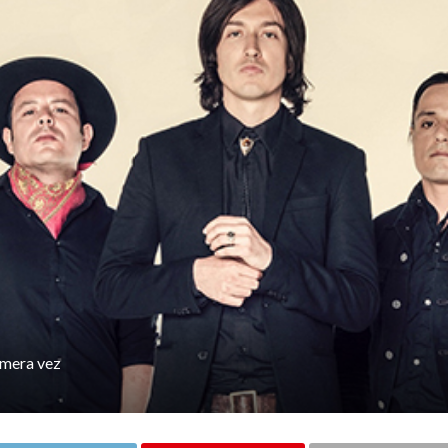
imera vez