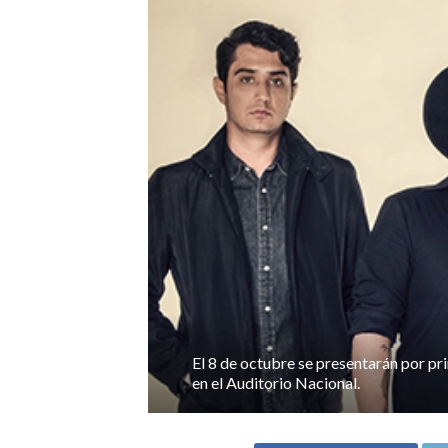
El 8 de octubre se presentarán por pr
en el Auditorio Nacional.