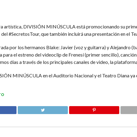
era artística, DIVISIÓN MINÚSCULA está promocionando su primera
ro del #SecretosTour, que también incluirá una presentación en el T
da por los hermanos Blake: Javier (voz y guitarra) y Alejandro (ba
a para el estreno del videoclip de Frenesí (primer sencillo), canción 
mos días a través de los principales canales de video, la platafo
ISIÓN MINÚSCULA en el Auditorio Nacional y el Teatro Diana ya es
TO