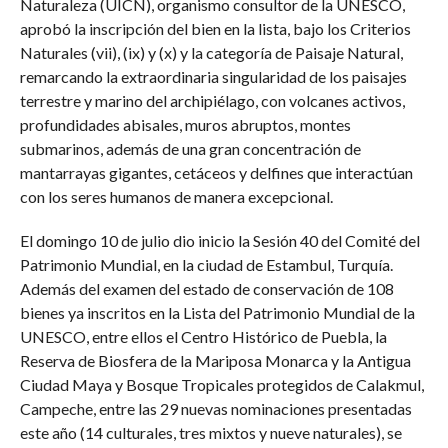
Naturaleza (UICN), organismo consultor de la UNESCO,
aprobó la inscripción del bien en la lista, bajo los Criterios
Naturales (vii), (ix) y (x) y la categoría de Paisaje Natural,
remarcando la extraordinaria singularidad de los paisajes
terrestre y marino del archipiélago, con volcanes activos,
profundidades abisales, muros abruptos, montes
submarinos, además de una gran concentración de
mantarrayas gigantes, cetáceos y delfines que interactúan
con los seres humanos de manera excepcional.
El domingo 10 de julio dio inicio la Sesión 40 del Comité del
Patrimonio Mundial, en la ciudad de Estambul, Turquía.
Además del examen del estado de conservación de 108
bienes ya inscritos en la Lista del Patrimonio Mundial de la
UNESCO, entre ellos el Centro Histórico de Puebla, la
Reserva de Biosfera de la Mariposa Monarca y la Antigua
Ciudad Maya y Bosque Tropicales protegidos de Calakmul,
Campeche, entre las 29 nuevas nominaciones presentadas
este año (14 culturales, tres mixtos y nueve naturales), se