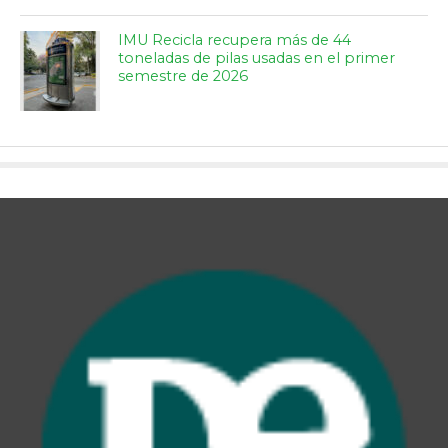
IMU Recicla recupera más de 44
toneladas de pilas usadas en el primer
semestre de 2026