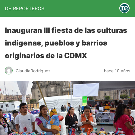
DE REPORTEROS
Inauguran III fiesta de las culturas
indígenas, pueblos y barrios
originarios de la CDMX
ClaudiaRodriguez
hace 10 años