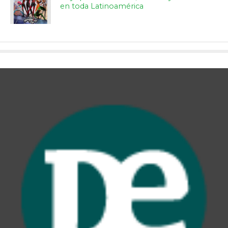
en toda Latinoamérica