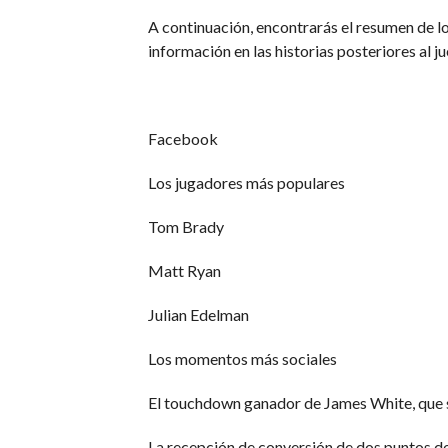
A continuación, encontrarás el resumen de l
información en las historias posteriores al j
Facebook
Los jugadores más populares
Tom Brady
Matt Ryan
Julian Edelman
Los momentos más sociales
El touchdown ganador de James White, que sell
La recepción de conversión de dos puntos de