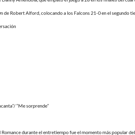
n de Robert Alford, colocando a los Falcons 21-0 en el segundo t
ersación
ncanta”/ “Me sorprende”
 Romance durante el entretiempo fue el momento más popular del