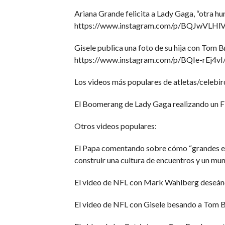
Ariana Grande felicita a Lady Gaga, “otra hu
https://www.instagram.com/p/BQJwVLHl
Gisele publica una foto de su hija con Tom B
https://www.instagram.com/p/BQIe-rEj4vI
Los videos más populares de atletas/celebi
El Boomerang de Lady Gaga realizando un
Otros videos populares:
El Papa comentando sobre cómo “grandes ev
construir una cultura de encuentros y un
El video de NFL con Mark Wahlberg deseánd
El video de NFL con Gisele besando a Tom 