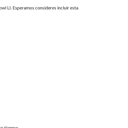
wl LI. Esperamos consideres incluir esta
to tiempo.