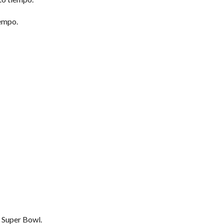
iempo.
 Super Bowl.