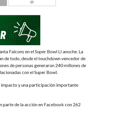
COMMENTS
nta Falcons en el Super Bowl LI anoche. La
an de todo, desde el touchdown vencedor de
llones de personas generaron 240 millones de
lacionadas con el Super Bowl.
n impacto y una participación importante
an parte de la acción en Facebook con 262