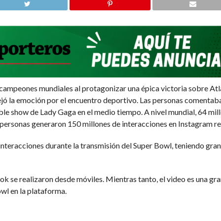
campeones mundiales al protagonizar una épica victoria sobre Atla
jó la emoción por el encuentro deportivo. Las personas comentab
íble show de Lady Gaga en el medio tiempo. A nivel mundial, 64 mi
personas generaron 150 millones de interacciones en Instagram re
interacciones durante la transmisión del Super Bowl, teniendo gra
k se realizaron desde móviles. Mientras tanto, el video es una gr
owl en la plataforma.