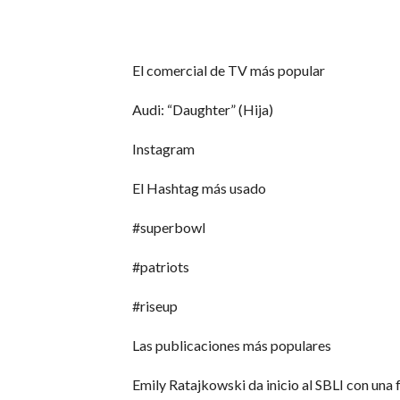
El comercial de TV más popular
Audi: “Daughter” (Hija)
Instagram
El Hashtag más usado
#superbowl
#patriots
#riseup
Las publicaciones más populares
Emily Ratajkowski da inicio al SBLI con u