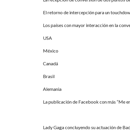
El retorno de intercepción para un touchdow
Los países con mayor interacción en la conv
USA
México
Canadá
Brasil
Alemania
La publicación de Facebook con más “Me e
Lady Gaga concluyendo su actuación de Bad