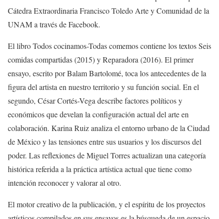
Cátedra Extraordinaria Francisco Toledo Arte y Comunidad de la
UNAM a través de Facebook.
El libro Todos cocinamos-Todas comemos contiene los textos Seis
comidas compartidas (2015) y Reparadora (2016). El primer
ensayo, escrito por Balam Bartolomé, toca los antecedentes de la
figura del artista en nuestro territorio y su función social. En el
segundo, César Cortés-Vega describe factores políticos y
económicos que develan la configuración actual del arte en
colaboración. Karina Ruiz analiza el entorno urbano de la Ciudad
de México y las tensiones entre sus usuarios y los discursos del
poder. Las reflexiones de Miguel Torres actualizan una categoría
histórica referida a la práctica artística actual que tiene como
intención reconocer y valorar al otro.
El motor creativo de la publicación, y el espíritu de los proyectos
artísticos compilados en sus ensayos es la búsqueda de un espacio