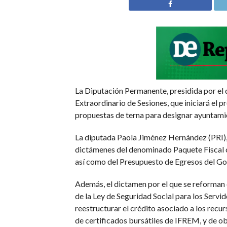
La Diputación Permanente, presidida por el
Extraordinario de Sesiones, que iniciará el p
propuestas de terna para designar ayuntamien
La diputada Paola Jiménez Hernández (PRI), v
dictámenes del denominado Paquete Fiscal co
así como del Presupuesto de Egresos del G
Además, el dictamen por el que se reforman 
de la Ley de Seguridad Social para los Servi
reestructurar el crédito asociado a los rec
de certificados bursátiles de IFREM, y de o