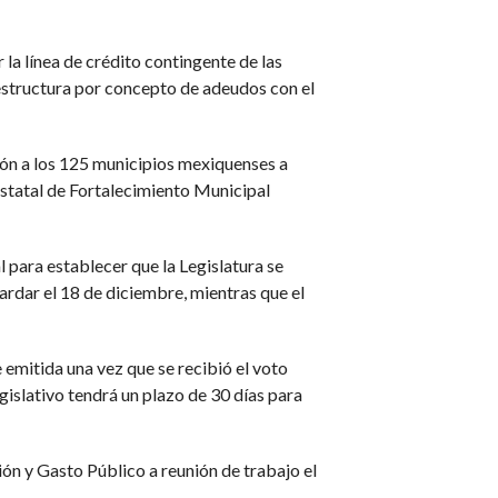
 la línea de crédito contingente de las
eestructura por concepto de adeudos con el
ión a los 125 municipios mexiquenses a
Estatal de Fortalecimiento Municipal
l para establecer que la Legislatura se
tardar el 18 de diciembre, mientras que el
 emitida una vez que se recibió el voto
islativo tendrá un plazo de 30 días para
ón y Gasto Público a reunión de trabajo el