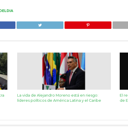
DELDIA
tra
La vida de Alejandro Moreno está en riesgo:
El r
líderes políticos de América Latina y el Caribe
de 