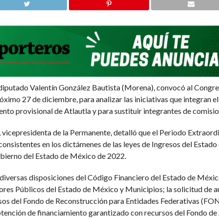
 diputado Valentín González Bautista (Morena), convocó al Congr
róximo 27 de diciembre, para analizar las iniciativas que integran 
to provisional de Atlautla y para sustituir integrantes de comision
icepresidenta de la Permanente, detalló que el Periodo Extraordin
nsistentes en los dictámenes de las leyes de Ingresos del Estado 
obierno del Estado de México de 2022.
diversas disposiciones del Código Financiero del Estado de Méxic
dores Públicos del Estado de México y Municipios; la solicitud de a
ursos del Fondo de Reconstrucción para Entidades Federativas (FO
btención de financiamiento garantizado con recursos del Fondo de 