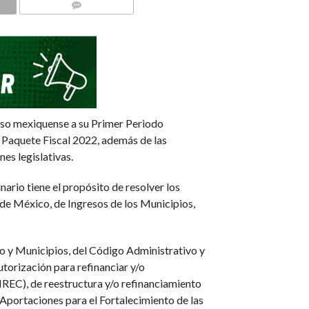
COMMENTS
eso mexiquense a su Primer Periodo
el Paquete Fiscal 2022, además de las
es legislativas.
ario tiene el propósito de resolver los
de México, de Ingresos de los Municipios,
o y Municipios, del Código Administrativo y
utorización para refinanciar y/o
NREC), de reestructura y/o refinanciamiento
Aportaciones para el Fortalecimiento de las