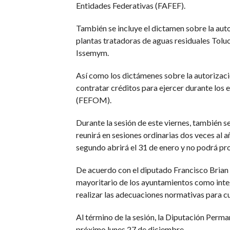
Entidades Federativas (FAFEF).
También se incluye el dictamen sobre la autor
plantas tratadoras de aguas residuales Tolu
Issemym.
Así como los dictámenes sobre la autorizac
contratar créditos para ejercer durante los 
(FEFOM).
Durante la sesión de este viernes, también se
reunirá en sesiones ordinarias dos veces al a
segundo abrirá el 31 de enero y no podrá pr
De acuerdo con el diputado Francisco Brian R
mayoritario de los ayuntamientos como integ
realizar las adecuaciones normativas para cu
Al término de la sesión, la Diputación Perma
próximo lunes 27 de diciembre.