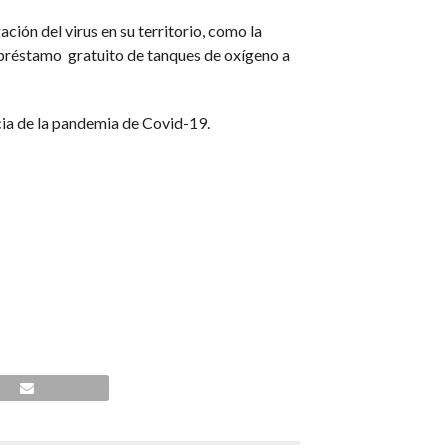
ción del virus en su territorio, como la
l préstamo gratuito de tanques de oxígeno a
ncia de la pandemia de Covid-19.