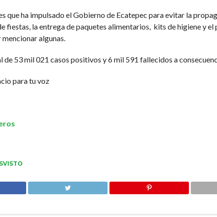
des que ha impulsado el Gobierno de Ecatepec para evitar la propaga
e fiestas, la entrega de paquetes alimentarios, kits de higiene y e
r mencionar algunas.
tal de 53 mil 021 casos positivos y 6 mil 591 fallecidos a consecue
cio para tu voz
eros
SVISTO