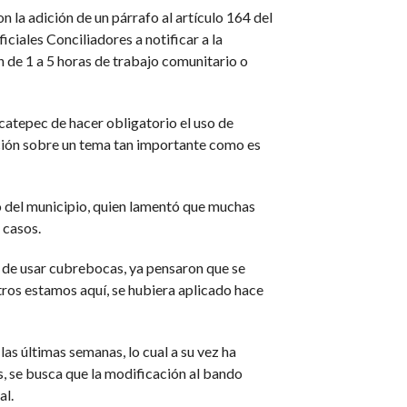
 la adición de un párrafo al artículo 164 del
iciales Conciliadores a notificar a la
 de 1 a 5 horas de trabajo comunitario o
catepec de hacer obligatorio el uso de
ación sobre un tema tan importante como es
ro del municipio, quien lamentó que muchas
 casos.
n de usar cubrebocas, ya pensaron que se
otros estamos aquí, se hubiera aplicado hace
s últimas semanas, lo cual a su vez ha
 se busca que la modificación al bando
al.