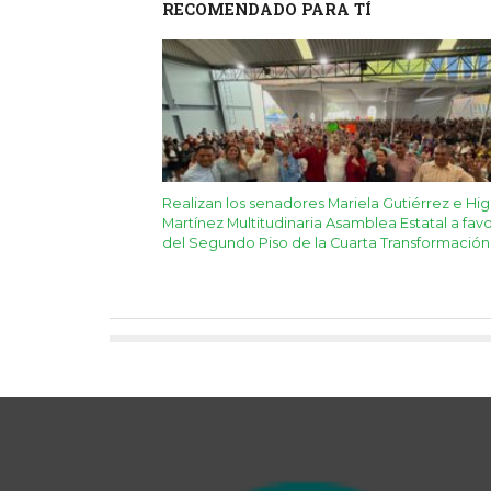
RECOMENDADO PARA TÍ
Realizan los senadores Mariela Gutiérrez e Hig
Martínez Multitudinaria Asamblea Estatal a fav
del Segundo Piso de la Cuarta Transformación