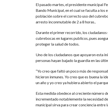
El pasado martes, el presidente municipal Fe
Bando Municipal, en el cual se faculta a los 
población sobre el correcto uso del cubrebo
arresto inconmutable de 2 a 8 horas..
Durante el primer recorrido, los ciudadanos
cubrebocas en lugares publicos, pues asegu
proteger la salud de todos.
Uno de los ciudadanos que apoyaron esta inic
personas hayan bajado la guardia en las últ
“Yo creo que faltó un poco más de responsab
hicieron inmunes. Yo creo que es buena la id
un año y yo creo ya hubiera abierto el parqu
Esta medida obedece al creciente número de 
incrementado notablemente la necesidad de 
municipal sirva para crear conciencia entre l