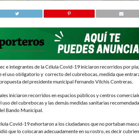
c e integrantes de la Célula Covid-19 iniciaron recorridos por pl
 el uso obligatorio y correcto del cubrebocas, medida que entrará 
propuesta del presidente municipal Fernando Vilchis Contreras.
ales iniciaron recorridos en espacios públicos y centros comerciale
l uso del cubrebocas y las demás medidas sanitarias recomendadas
 del Bando Municipal.
 Célula Covid-19 exhortaron a los ciudadanos que no portaban masca
pidió que lo colocaran adecuadamente en su rostro, es decir cubri