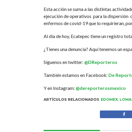
Esta acción se suma a las distintas activida
ejecución de operativos para la dispersión d
enfermos de covid-19 que lo requirieran, po
Al día de hoy, Ecatepec tiene un registro to
¿Tienes una denuncia? Aquí tenemos un espa
Síguenos en twitter:
@DReporteros
También estamos en Facebook:
De Report
Y en Instagram:
@dereporterosmexico
ARTÍCULOS RELACIONADOS
EDOMEX
,
LOMA