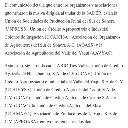
El comunicado detalla que entre los organismos y asociaciones
que firmaron la misiva dirigida al titular de la SADER, están la
Unión de Sociedades de Producción Rural del Sur de Sonora
(USPRUSS); Unión de Crédito Agropecuario e Industrial
Colonos de Irrigación (UCAICISA); Asociación de Organismos
de Agricultores del Sur de Sonora A.C. (AOASS) y la
Asociación de Agricultores del Valle del Yaqui (AAVYAC).
Asimismo, signaron la carta, ARIC Tres Valles; Unión de Crédito
Agrícola de Huatabampo, S.A. de C.V (UCAH); Unión de
Crédito Agropecuario e Industrial del Valle del Yaqui S.A de C.V
(UCAIVYSA); Unión de Crédito Agrícola del Yaqui, S.A de
C.V. (UCAY); Unión de Crédito Agrícola de Cajeme S.A. de
C.V. (UCAC), la Unión de Crédito Agrícola del Mayo
(UCAMAYO), Asociación de Productores de Navojoa S.A de
C.V (APRONSA), entre otras, en base a los datos.