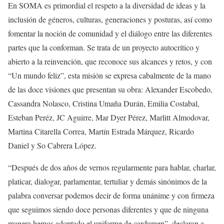
En SOMA es primordial el respeto a la diversidad de ideas y la
inclusión de géneros, culturas, generaciones y posturas, así como
fomentar la noción de comunidad y el diálogo entre las diferentes
partes que la conforman. Se trata de un proyecto autocrítico y
abierto a la reinvención, que reconoce sus alcances y retos, y con
“Un mundo feliz”, esta misión se expresa cabalmente de la mano
de las doce visiones que presentan su obra: Alexander Escobedo,
Cassandra Nolasco, Cristina Umaña Durán, Emilia Costabal,
Esteban Peréz, JC Aguirre, Mar Dyer Pérez, Marlitt Almodovar,
Martina Citarella Correa, Martín Estrada Márquez, Ricardo
Daniel y So Cabrera López.
“Después de dos años de vernos regularmente para hablar, charlar,
platicar, dialogar, parlamentar, tertuliar y demás sinónimos de la
palabra conversar podemos decir de forma unánime y con firmeza
que seguimos siendo doce personas diferentes y que de ninguna
manera hemos adoptado el uniforme de cardumen”, declaran a