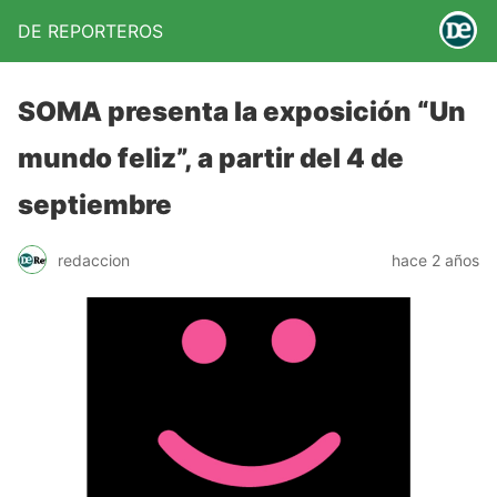
DE REPORTEROS
SOMA presenta la exposición “Un
mundo feliz”, a partir del 4 de
septiembre
redaccion
hace 2 años