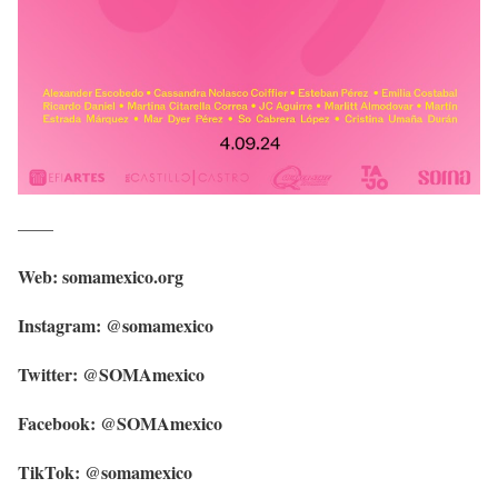
——
Web: somamexico.org
Instagram: @somamexico
Twitter: @SOMAmexico
Facebook: @SOMAmexico
TikTok: @somamexico