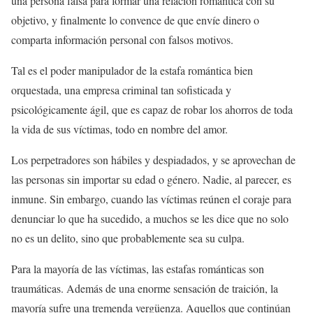
una persona falsa para formar una relación romántica con su
objetivo, y finalmente lo convence de que envíe dinero o
comparta información personal con falsos motivos.
Tal es el poder manipulador de la estafa romántica bien
orquestada, una empresa criminal tan sofisticada y
psicológicamente ágil, que es capaz de robar los ahorros de toda
la vida de sus víctimas, todo en nombre del amor.
Los perpetradores son hábiles y despiadados, y se aprovechan de
las personas sin importar su edad o género. Nadie, al parecer, es
inmune. Sin embargo, cuando las víctimas reúnen el coraje para
denunciar lo que ha sucedido, a muchos se les dice que no solo
no es un delito, sino que probablemente sea su culpa.
Para la mayoría de las víctimas, las estafas románticas son
traumáticas. Además de una enorme sensación de traición, la
mayoría sufre una tremenda vergüenza. Aquellos que continúan