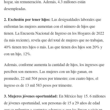
hogar, sin remuneración. Además, 4.3 millones están
desempleadas.
2. Exclusión por tener hijos:
Las desigualdades laborales que
enfrentan las mujeres aumentan con el número de hijos que
tienen. La Encuesta Nacional de Ingreso en los Hogares de 2022
(la más reciente), revela que del total de mujeres que no trabajan,
40% tienen tres hijos o más. Las que tienen dos hijos son 20% y
con un hijo, 12%.
Además, conforme aumenta la cantidad de hijos, los ingresos que
perciben son menores. Las mujeres con un hijo ganan, en
promedio, 22 mil 504 pesos por trimestre; con cuatro hijos, el
ingreso es de 13 mil 583 pesos por trimestre.
3. Mujeres jóvenes oportunidad:
En México hay 15. 6 millones
de jóvenes oportunidad, son personas de 15 a 29 años de edad
que se enfrentan a contextos adversos y que los llevan a vivir en