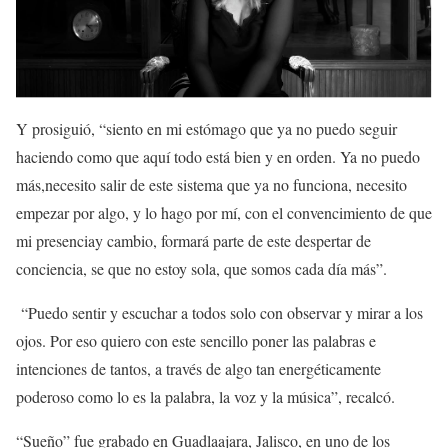
Y prosiguió, “siento en mi estómago que ya no puedo seguir
haciendo como que aquí todo está bien y en orden. Ya no puedo
más,necesito salir de este sistema que ya no funciona, necesito
empezar por algo, y lo hago por mí, con el convencimiento de que
mi presenciay cambio, formará parte de este despertar de
conciencia, se que no estoy sola, que somos cada día más”.
“Puedo sentir y escuchar a todos solo con observar y mirar a los
ojos. Por eso quiero con este sencillo poner las palabras e
intenciones de tantos, a través de algo tan energéticamente
poderoso como lo es la palabra, la voz y la música”, recalcó.
“Sueño” fue grabado en Guadlaajara, Jalisco, en uno de los