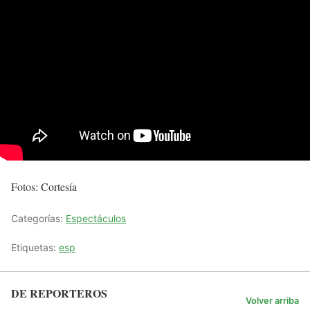
Fotos: Cortesía
Categorías:
Espectáculos
Etiquetas:
esp
DE REPORTEROS
Volver arriba