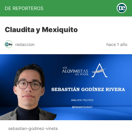
DE REPORTEROS
Claudita y Mexiquito
redaccion
hace 1 año
sebastian-godinez-vineta