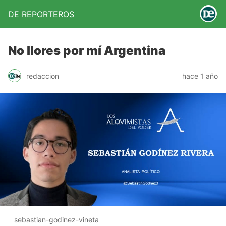
DE REPORTEROS
No llores por mí Argentina
redaccion
hace 1 año
sebastian-godinez-vineta