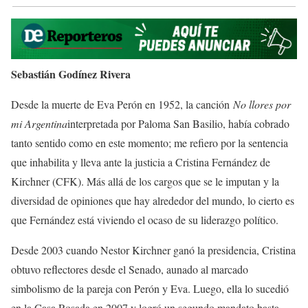
Sebastián Godínez Rivera
Desde la muerte de Eva Perón en 1952, la canción
No llores por
mi Argentina
interpretada por Paloma San Basilio, había cobrado
tanto sentido como en este momento; me refiero por la sentencia
que inhabilita y lleva ante la justicia a Cristina Fernández de
Kirchner (CFK). Más allá de los cargos que se le imputan y la
diversidad de opiniones que hay alrededor del mundo, lo cierto es
que Fernández está viviendo el ocaso de su liderazgo político.
Desde 2003 cuando Nestor Kirchner ganó la presidencia, Cristina
obtuvo reflectores desde el Senado, aunado al marcado
simbolismo de la pareja con Perón y Eva. Luego, ella lo sucedió
en la Casa Rosada en 2007 y logró un segundo mandato hasta