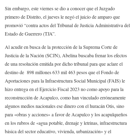
Sin embargo, este viernes se dio a conocer que el Juzgado
primero de Distrito, el jueves le negó el juicio de amparo que
promovió “contra actos del Tribunal de Justicia Administrativa del
Estado de Guerrero (TJA”.
Al acudir en busca de la protección de la Suprema Corte de
Justicia de la Nación (SCJN), Abelina buscaba frenar los efectos
de una resolución emitida por dicho tribunal para que aclare el
destino de 898 millones 633 mil 463 pesos que el Fondo de
Aportaciones para la Infraestructura Social Municipal (FAIS) le
hizo entrega en el Ejercicio Fiscal 2023 no como apoyo para la
reconstrucción de Acapulco, como han vinculado erróneamente
algunos medios nacionales ese dinero con el huracán Otis, sino
para «obras y acciones» a favor de Acapulco y los acapulqueños
en los rubros de «agua potable, drenaje y letrinas, infraestructura
básica del sector educativo, vivienda, urbanización» y el