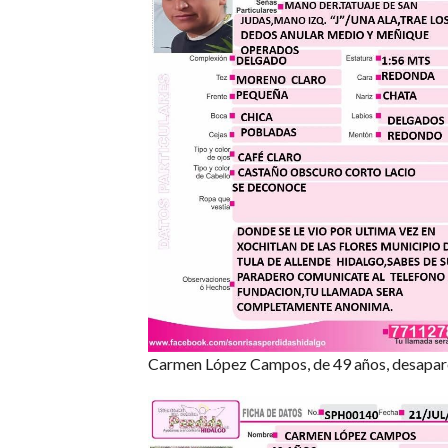
Carmen López Campos, de 49 años, desaparec