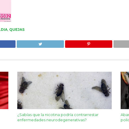
DIA
,
QUEJAS
¿Sabías que la nicotina podría contrarrestar
Aban
enfermedades neurodegenerativas?
poli