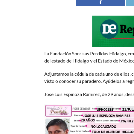
La Fundación Sonrisas Perdidas Hidalgo, emi
del estado de Hidalgo y el Estado de México
Adjuntamos la cédula de cada uno de ellos, 
visto o conocer su paradero. Ayúdelos a regr
José Luis Espinoza Ramírez, de 29 años, desa