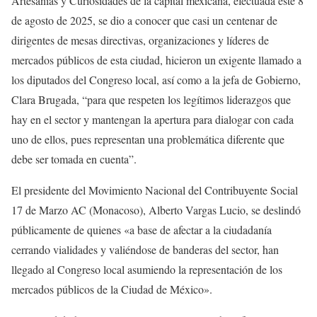
Artesanías y Curiosidades de la capital mexicana, efectuada este 8
de agosto de 2025, se dio a conocer que casi un centenar de
dirigentes de mesas directivas, organizaciones y líderes de
mercados públicos de esta ciudad, hicieron un exigente llamado a
los diputados del Congreso local, así como a la jefa de Gobierno,
Clara Brugada, “para que respeten los legítimos liderazgos que
hay en el sector y mantengan la apertura para dialogar con cada
uno de ellos, pues representan una problemática diferente que
debe ser tomada en cuenta”.
El presidente del Movimiento Nacional del Contribuyente Social
17 de Marzo AC (Monacoso), Alberto Vargas Lucio, se deslindó
públicamente de quienes «a base de afectar a la ciudadanía
cerrando vialidades y valiéndose de banderas del sector, han
llegado al Congreso local asumiendo la representación de los
mercados públicos de la Ciudad de México».