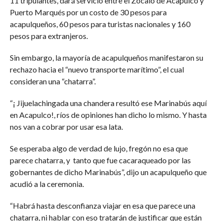
11 tripulantes, dará servicio entre el Zócalo de Acapulco y
Puerto Marqués por un costo de 30 pesos para
acapulqueños, 60 pesos para turistas nacionales y 160
pesos para extranjeros.
Sin embargo, la mayoría de acapulqueños manifestaron su
rechazo hacia el “nuevo transporte marítimo”, el cual
consideran una “chatarra”.
“¡ Jijuelachingada una chandera resultó ese Marinabús aquí
en Acapulco!, ríos de opiniones han dicho lo mismo. Y hasta
nos van a cobrar por usar esa lata.
Se esperaba algo de verdad de lujo, fregón no esa que
parece chatarra, y tanto que fue cacaraqueado por las
gobernantes de dicho Marinabús”, dijo un acapulqueño que
acudió a la ceremonia.
“Habrá hasta desconfianza viajar en esa que parece una
chatarra, ni hablar con eso tratarán de justificar que están