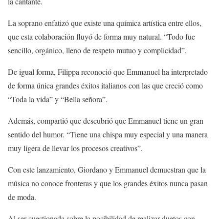
la cantante.
La soprano enfatizó que existe una química artística entre ellos,
que esta colaboración fluyó de forma muy natural. “Todo fue
sencillo, orgánico, lleno de respeto mutuo y complicidad”.
De igual forma, Filippa reconoció que Emmanuel ha interpretado
de forma única grandes éxitos italianos con las que creció como
“Toda la vida” y “Bella señora”.
Además, compartió que descubrió que Emmanuel tiene un gran
sentido del humor. “Tiene una chispa muy especial y una manera
muy ligera de llevar los procesos creativos”.
Con este lanzamiento, Giordano y Emmanuel demuestran que la
música no conoce fronteras y que los grandes éxitos nunca pasan
de moda.
Al ser cuestionada sobre la posibilidad de realizar duetos con