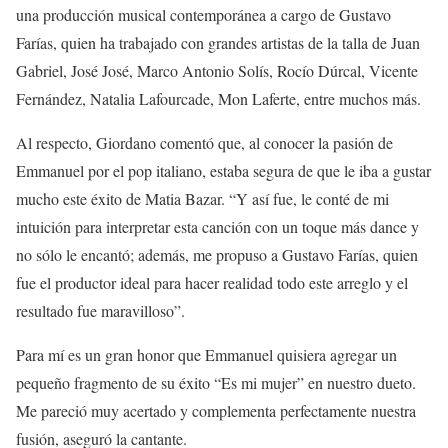
una producción musical contemporánea a cargo de Gustavo
Farías, quien ha trabajado con grandes artistas de la talla de Juan
Gabriel, José José, Marco Antonio Solís, Rocío Dúrcal, Vicente
Fernández, Natalia Lafourcade, Mon Laferte, entre muchos más.
Al respecto, Giordano comentó que, al conocer la pasión de
Emmanuel por el pop italiano, estaba segura de que le iba a gustar
mucho este éxito de Matia Bazar. “Y así fue, le conté de mi
intuición para interpretar esta canción con un toque más dance y
no sólo le encantó; además, me propuso a Gustavo Farías, quien
fue el productor ideal para hacer realidad todo este arreglo y el
resultado fue maravilloso”.
Para mí es un gran honor que Emmanuel quisiera agregar un
pequeño fragmento de su éxito “Es mi mujer” en nuestro dueto.
Me pareció muy acertado y complementa perfectamente nuestra
fusión, aseguró la cantante.