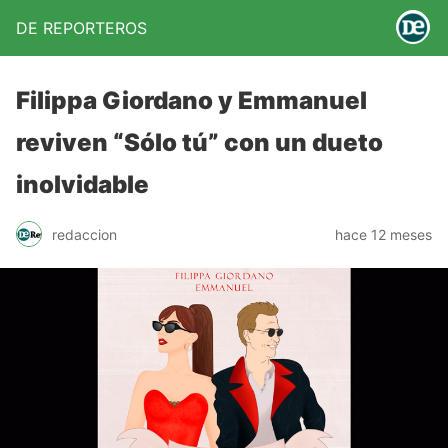
DE REPORTEROS
Filippa Giordano y Emmanuel
reviven “Sólo tú” con un dueto
inolvidable
redaccion
hace 12 meses