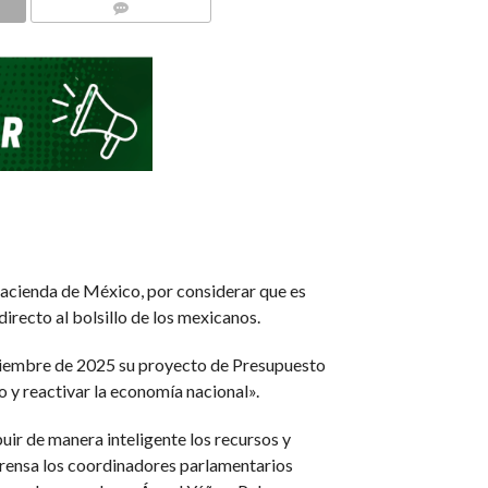
COMMENTS
Hacienda de México, por considerar que es
recto al bolsillo de los mexicanos.
eptiembre de 2025 su proyecto de Presupuesto
 y reactivar la economía nacional».
ir de manera inteligente los recursos y
 prensa los coordinadores parlamentarios