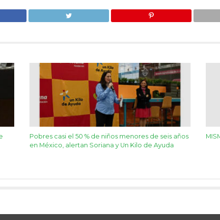
e
Pobres casi el 50 % de niños menores de seis años
MIS
en México, alertan Soriana y Un Kilo de Ayuda