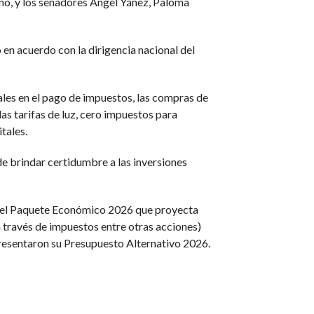
no, y los senadores Ángel Yáñez, Paloma
 en acuerdo con la dirigencia nacional del
nales en el pago de impuestos, las compras de
as tarifas de luz, cero impuestos para
tales.
e brindar certidumbre a las inversiones
da el Paquete Económico 2026 que proyecta
a través de impuestos entre otras acciones)
 presentaron su Presupuesto Alternativo 2026.