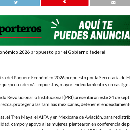
conómico 2026 propuesto por el Gobierno federal
ontra del Paquete Económico 2026 propuesto por la Secretaría de 
 que pretende más impuestos, mayor endeudamiento y un castigo di
rtido Revolucionario Institucional (PRI) presentaron este 24 de s
rezca, proteger a las familias mexicanas, detener el endeudamiento
, el Tren Maya, el AIFA y en Mexicana de Aviación, para redistribu
ilidad, campo y apoyo a las mujeres, plantearon en conferencia de