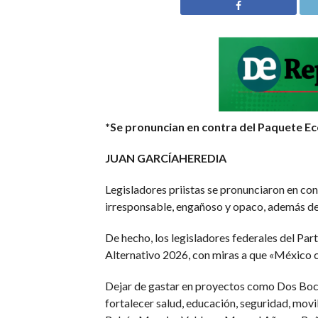
*Se pronuncian en contra del Paquete E
JUAN GARCÍAHEREDIA
Legisladores priistas se pronunciaron en c
irresponsable, engañoso y opaco, además de
De hecho, los legisladores federales del Pa
Alternativo 2026, con miras a que «México c
Dejar de gastar en proyectos como Dos Bocas
fortalecer salud, educación, seguridad, mov