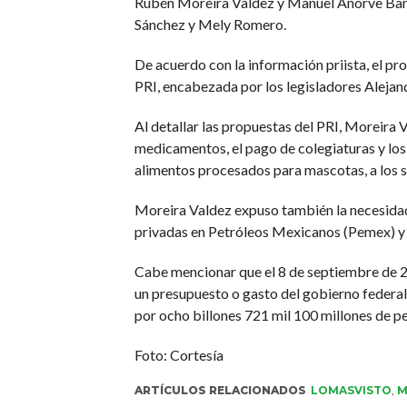
Rubén Moreira Valdez y Manuel Añorve Baños
Sánchez y Mely Romero.
De acuerdo con la información priista, el pr
PRI, encabezada por los legisladores Aleja
Al detallar las propuestas del PRI, Moreira 
medicamentos, el pago de colegiaturas y los 
alimentos procesados para mascotas, a los ser
Moreira Valdez expuso también la necesidad
privadas en Petróleos Mexicanos (Pemex) y e
Cabe mencionar que el 8 de septiembre de 2
un presupuesto o gasto del gobierno federal 
por ocho billones 721 mil 100 millones de pe
Foto: Cortesía
ARTÍCULOS RELACIONADOS
LOMASVISTO
,
M