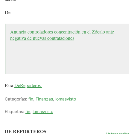
De
Anuncia controladores concentración en el Zócalo ante
negativa de nuevas contrataciones
Para
DeReporteros
Categorías:
fin
,
Finanzas
,
lomasvisto
Etiquetas:
fin
,
lomasvisto
DE REPORTEROS