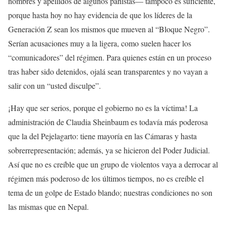
nombres y apellidos de algunos panistas— tampoco es suficiente,
porque hasta hoy no hay evidencia de que los líderes de la
Generación Z sean los mismos que mueven al “Bloque Negro”.
Serían acusaciones muy a la ligera, como suelen hacer los
“comunicadores” del régimen. Para quienes están en un proceso
tras haber sido detenidos, ojalá sean transparentes y no vayan a
salir con un “usted disculpe”.
¡Hay que ser serios, porque el gobierno no es la víctima! La
administración de Claudia Sheinbaum es todavía más poderosa
que la del Pejelagarto: tiene mayoría en las Cámaras y hasta
sobrerrepresentación; además, ya se hicieron del Poder Judicial.
Así que no es creíble que un grupo de violentos vaya a derrocar al
régimen más poderoso de los últimos tiempos, no es creíble el
tema de un golpe de Estado blando; nuestras condiciones no son
las mismas que en Nepal.