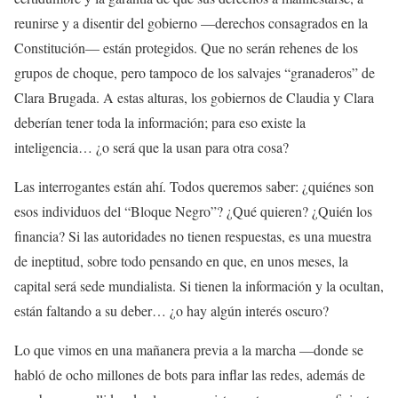
reunirse y a disentir del gobierno —derechos consagrados en la
Constitución— están protegidos. Que no serán rehenes de los
grupos de choque, pero tampoco de los salvajes “granaderos” de
Clara Brugada. A estas alturas, los gobiernos de Claudia y Clara
deberían tener toda la información; para eso existe la
inteligencia… ¿o será que la usan para otra cosa?
Las interrogantes están ahí. Todos queremos saber: ¿quiénes son
esos individuos del “Bloque Negro”? ¿Qué quieren? ¿Quién los
financia? Si las autoridades no tienen respuestas, es una muestra
de ineptitud, sobre todo pensando en que, en unos meses, la
capital será sede mundialista. Si tienen la información y la ocultan,
están faltando a su deber… ¿o hay algún interés oscuro?
Lo que vimos en una mañanera previa a la marcha —donde se
habló de ocho millones de bots para inflar las redes, además de