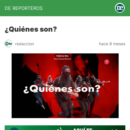
DE REPORTEROS
¿Quiénes son?
redaccion
hace 8 meses