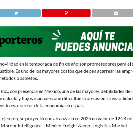
vilidad en la temporada de fin de año son prometedores para el s
ustible. Es uno de los mayores costos que deben acarrear las empre
métodos obsoletos.
Inc., con presencia en México, una de las mayores debilidades de l
álculo y flujos manuales que dificultan la precisión, la visibilida
nido este sector de la economía en el país.
or ejemplo, se proyectó que alcanzaría en 2025 un valor de 124.4 m
e Mordor Intelligence – Mexico Freight &amp; Logistics Market.