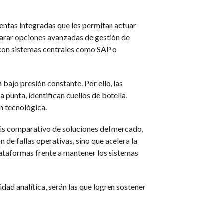
ntas integradas que les permitan actuar
mparar opciones avanzadas de gestión de
con sistemas centrales como SAP o
bajo presión constante. Por ello, las
punta, identifican cuellos de botella,
n tecnológica.
sis comparativo de soluciones del mercado,
 de fallas operativas, sino que acelera la
lataformas frente a mantener los sistemas
ad analítica, serán las que logren sostener