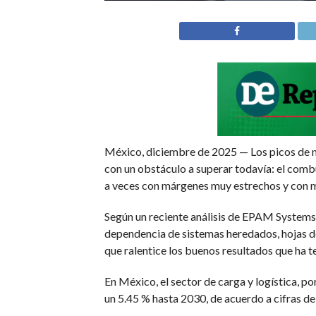
México, diciembre de 2025 — Los picos de mo
con un obstáculo a superar todavía: el comb
a veces con márgenes muy estrechos y con 
Según un reciente análisis de EPAM Systems 
dependencia de sistemas heredados, hojas de c
que ralentice los buenos resultados que ha te
En México, el sector de carga y logística, p
un 5.45 % hasta 2030, de acuerdo a cifras d