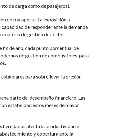
anto de carga como de pasajeros).
ón de transporte. La exposición a
en la capacidad de responder ante la demanda
n materia de gestión de costos.
 fin de año, cada punto porcentual de
modernos de gestión de combustibles, para
os.
s estándares para sobrellevar la presión
uena parte del desempeño financiero. Las
r con estabilidad estos meses de mayor
s heredados afecta la productividad e
 abastecimiento y cobertura ante la