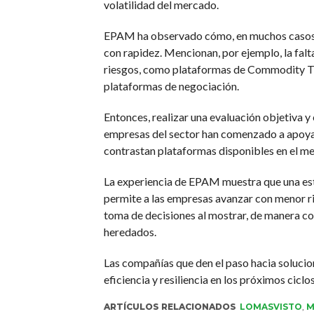
volatilidad del mercado.
EPAM ha observado cómo, en muchos casos, 
con rapidez. Mencionan, por ejemplo, la falt
riesgos, como plataformas de Commodity Tr
plataformas de negociación.
Entonces, realizar una evaluación objetiva y
empresas del sector han comenzado a apoyars
contrastan plataformas disponibles en el me
La experiencia de EPAM muestra que una estr
permite a las empresas avanzar con menor ries
toma de decisiones al mostrar, de manera co
heredados.
Las compañías que den el paso hacia solucio
eficiencia y resiliencia en los próximos cicl
ARTÍCULOS RELACIONADOS
LOMASVISTO
,
M