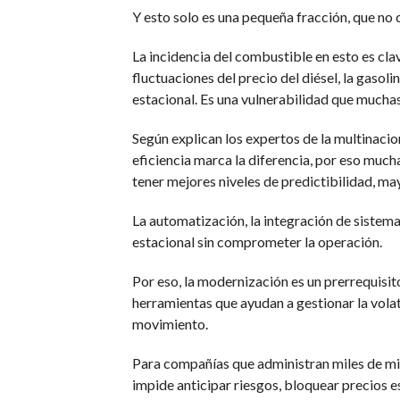
Y esto solo es una pequeña fracción, que no
La incidencia del combustible en esto es cl
fluctuaciones del precio del diésel, la gasol
estacional. Es una vulnerabilidad que mucha
Según explican los expertos de la multinaci
eficiencia marca la diferencia, por eso mu
tener mejores niveles de predictibilidad, ma
La automatización, la integración de sistemas
estacional sin comprometer la operación.
Por eso, la modernización es un prerrequis
herramientas que ayudan a gestionar la vola
movimiento.
Para compañías que administran miles de mi
impide anticipar riesgos, bloquear precios e