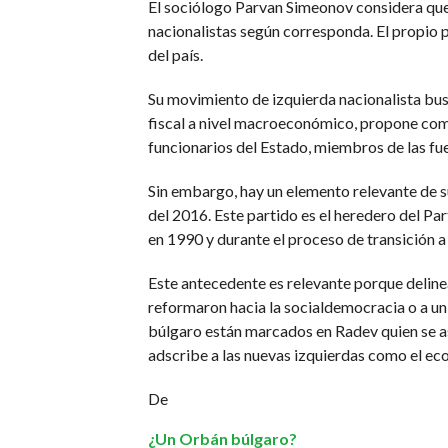
El sociólogo Parvan Simeonov considera que 
nacionalistas según corresponda. El propio p
del país.
Su movimiento de izquierda nacionalista busc
fiscal a nivel macroeconómico, propone comb
funcionarios del Estado, miembros de las fue
Sin embargo, hay un elemento relevante de su
del 2016. Este partido es el heredero del P
en 1990 y durante el proceso de transición 
Este antecedente es relevante porque delinea
reformaron hacia la socialdemocracia o a un 
búlgaro están marcados en Radev quien se asu
adscribe a las nuevas izquierdas como el eco
De
¿Un Orbán búlgaro?