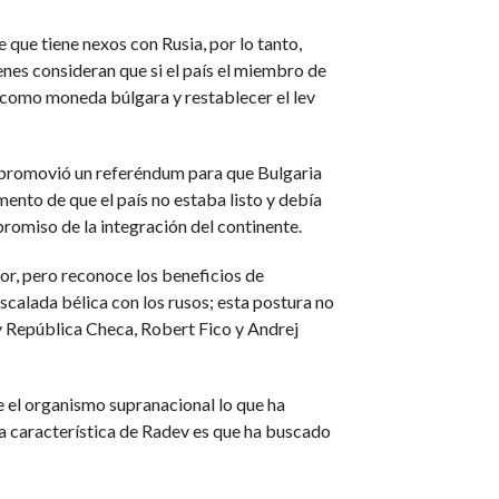
que tiene nexos con Rusia, por lo tanto,
enes consideran que si el país el miembro de
 como moneda búlgara y restablecer el lev
, promovió un referéndum para que Bulgaria
nto de que el país no estaba listo y debía
romiso de la integración del continente.
ior, pero reconoce los beneficios de
scalada bélica con los rusos; esta postura no
 y República Checa, Robert Fico y Andrej
te el organismo supranacional lo que ha
a característica de Radev es que ha buscado