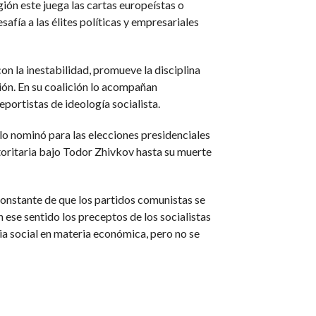
ón este juega las cartas europeístas o
fía a las élites políticas y empresariales
on la inestabilidad, promueve la disciplina
ión. En su coalición lo acompañan
portistas de ideología socialista.
 lo nominó para las elecciones presidenciales
toritaria bajo Todor Zhivkov hasta su muerte
constante de que los partidos comunistas se
 ese sentido los preceptos de los socialistas
ia social en materia económica, pero no se