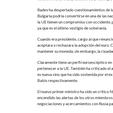
Radev ha despertado cuestionamientos de la 
Bulgaria podría convertirse en una de las na
la UE tienen un compromiso con occidente, 
ya que es el último vestigio de soberanía.
Cuando era presidente, cargo al que renunc
aceptara o rechazara la adopción del euro. 
mantener su moneda, sin embargo, la ciuadaní
Claramente tiene un perfil euroescéptico en e
pertenecer a la UE. También ha criticado el 
es nueva sino que ha sido sostenida por el e
Babis respectivamente.
El nuevo primer ministro ha sido un crítico 
encendido las alertas de los otros miembros
negociaciones y acercamientos con Rusia par