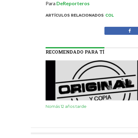
Para
DeReporteros
ARTÍCULOS RELACIONADOS
COL
RECOMENDADO PARA TÍ
Nomás 12 años tarde