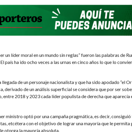
er un líder moral en un mundo sin reglas” fueron las palabras de Ru
l país ha ido ocho veces a las urnas en cinco años lo que lo convie
a llegada de un personaje nacionalista y que ha sido apodado “el Or
, derivado de un análisis superficial se considera que por ser sobe
, entre 2018 y 2023 cada líder populista de derecha que aparecía
er ministro optó por una campaña pragmática, es decir, consiguió 
listas, etcétera con el objetivo de lograr una mayoría que le permi
le otorga la mayoría absoluta.