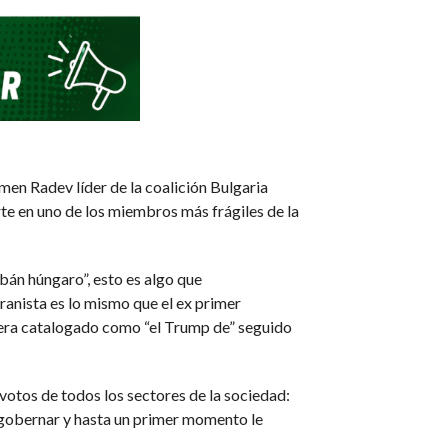
men Radev líder de la coalición Bulgaria
rte en uno de los miembros más frágiles de la
bán húngaro”, esto es algo que
ranista es lo mismo que el ex primer
 era catalogado como “el Trump de” seguido
votos de todos los sectores de la sociedad:
ta gobernar y hasta un primer momento le