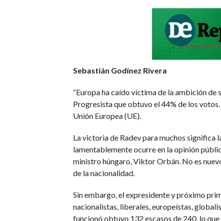
Sebastián Godínez Rivera
“Europa ha caído víctima de la ambición de s
Progresista que obtuvo el 44% de los votos. E
Unión Europea (UE).
La victoria de Radev para muchos significa l
lamentablemente ocurre en la opinión pública
ministro húngaro, Viktor Orbán. No es nuevo
de la nacionalidad.
Sin embargo, el expresidente y próximo prim
nacionalistas, liberales, europeístas, globa
funcionó obtuvo 132 escasos de 240, lo que 