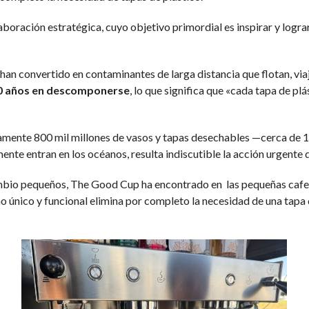
aboración estratégica, cuyo objetivo primordial es inspirar y logr
 han convertido en contaminantes de larga distancia que flotan, via
00 años en descomponerse
, lo que significa que «cada tapa de pl
ente 800 mil millones de vasos y tapas desechables —cerca de 10
nte entran en los océanos, resulta indiscutible la acción urgente d
bio pequeños, The Good Cup ha encontrado en las pequeñas cafet
eño único y funcional elimina por completo la necesidad de una tapa