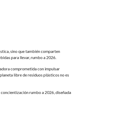
lástica, sino que también comparten
ebidas para llevar, rumbo a 2026.
leradora comprometida con impulsar
laneta libre de residuos plásticos no es
e concientización rumbo a 2026, diseñada