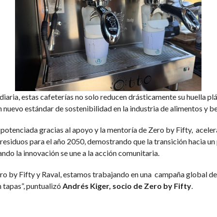
 diaria, estas cafeterías no solo reducen drásticamente su huella p
n nuevo estándar de sostenibilidad en la industria de alimentos y b
o potenciada gracias al apoyo y la mentoría de Zero by Fifty, ace
esiduos para el año 2050, demostrando que la transición hacia un p
ando la innovación se une a la acción comunitaria.
ro by Fifty y Raval, estamos trabajando en una campaña global d
n tapas”, puntualizó
Andrés Kiger, socio de Zero by Fifty
.