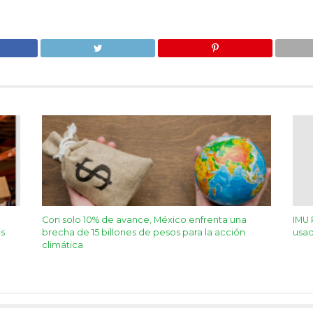
Con solo 10% de avance, México enfrenta una
IMU 
is
brecha de 15 billones de pesos para la acción
usad
climática