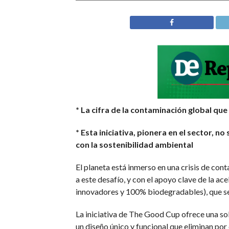
* La cifra de la contaminación global qu
* Esta iniciativa, pionera en el sector,
con la sostenibilidad ambiental
El planeta está inmerso en una crisis de con
a este desafío, y con el apoyo clave de la ac
innovadores y 100% biodegradables), que se 
La iniciativa de The Good Cup ofrece una s
un diseño único y funcional que eliminan por