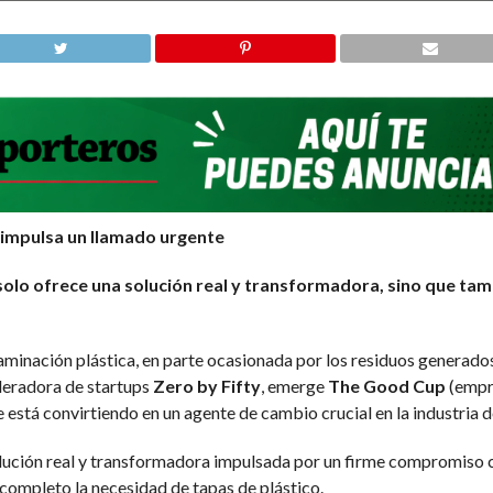
e impulsa un llamado urgente
 no solo ofrece una solución real y transformadora, sino que 
taminación plástica, en parte ocasionada por los residuos generado
eleradora de startups
Zero by Fifty
, emerge
The Good Cup
(empre
está convirtiendo en un agente de cambio crucial en la industria 
olución real y transformadora impulsada por un firme compromiso c
 completo la necesidad de tapas de plástico.