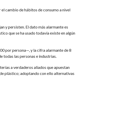
ar el cambio de hábitos de consumo a nivel
jan y persisten. El dato más alarmante es
ástico que se ha usado todavía existe en algún
0 por persona—, y la cifra alarmante de 8
e todas las personas e industrias.
erías a verdaderos aliados que apuestan
 de plástico; adoptando con ello alternativas