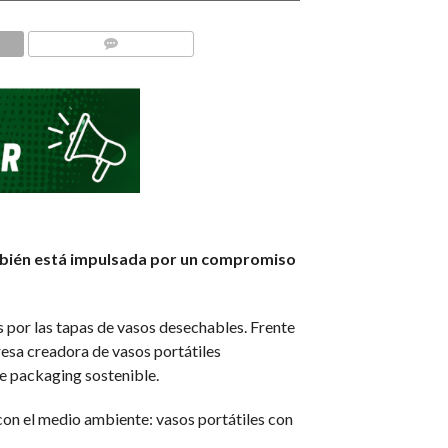
COMMENTS
también está impulsada por un compromiso
s por las tapas de vasos desechables. Frente
sa creadora de vasos portátiles
de packaging sostenible.
on el medio ambiente: vasos portátiles con