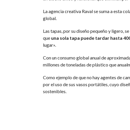
La agencia creativa Raval se suma a esta col
global.
Las tapas, por su diseño pequeño y ligero, se
que
una sola tapa puede tardar hasta 4
lugar».
Con un consumo global anual de aproximadam
millones de toneladas de plástico que anualme
Como ejemplo de que no hay agentes de cam
por el uso de sus vasos portátiles, cuyo dis
sostenibles.