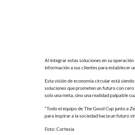
Al integrar estas soluciones en su operación
información a sus clientes para establecer u
Esta visión de economía circular está siend
soluciones que prometen un futuro con cero r
solo una meta, sino una realidad palpable cu
“Todo el equipo de The Good Cup junto a Ze
para inspirar a la sociedad hacia un futuro si
Foto: Cortesía