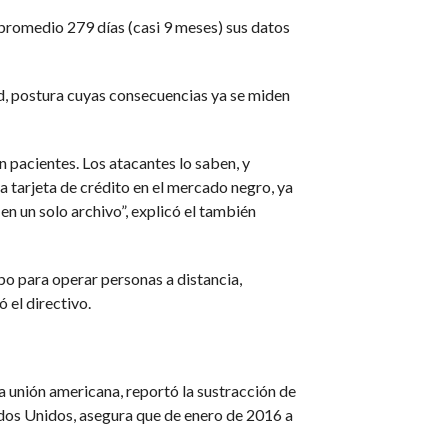
n promedio 279 días (casi 9 meses) sus datos
ad, postura cuyas consecuencias ya se miden
 pacientes. Los atacantes lo saben, y
 tarjeta de crédito en el mercado negro, ya
en un solo archivo”, explicó el también
uipo para operar personas a distancia,
 el directivo.
 unión americana, reportó la sustracción de
dos Unidos, asegura que de enero de 2016 a