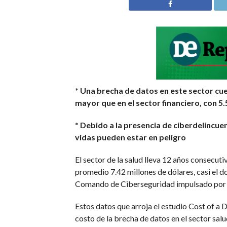
* Una brecha de datos en este sector cue
mayor que en el sector financiero, con 5
* Debido a la presencia de ciberdelincue
vidas pueden estar en peligro
El sector de la salud lleva 12 años consecut
promedio 7.42 millones de dólares, casi el d
Comando de Ciberseguridad impulsado por 
Estos datos que arroja el estudio Cost of 
costo de la brecha de datos en el sector salu