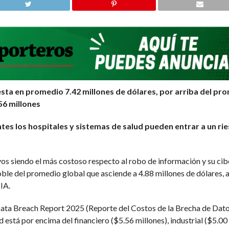
sta en promedio 7.42 millones de dólares, por arriba del prom
.56 millones
ntes los hospitales y sistemas de salud pueden entrar a un r
ivos siendo el más costoso respecto al robo de información y su ci
oble del promedio global que asciende a 4.88 millones de dólares, 
IA.
a Data Breach Report 2025 (Reporte del Costos de la Brecha de Da
d está por encima del financiero ($5.56 millones), industrial ($5.00