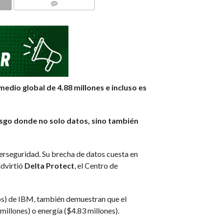
COMMENTS
edio global de 4.88 millones e incluso es
iesgo donde no solo datos, sino también
berseguridad. Su brecha de datos cuesta en
advirtió
Delta Protect
, el Centro de
tos) de IBM, también demuestran que el
 millones) o energía ($4.83 millones).