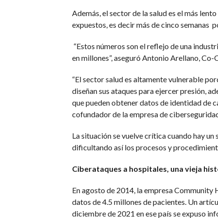
Además, el sector de la salud es el más lent
expuestos, es decir más de cinco semanas p
“Estos números son el reflejo de una indust
en millones”, aseguró Antonio Arellano, Co-
“El sector salud es altamente vulnerable por
diseñan sus ataques para ejercer presión, a
que pueden obtener datos de identidad de cad
cofundador de la empresa de ciberseguridad
La situación se vuelve crítica cuando hay un s
dificultando así los procesos y procedimiento
Ciberataques a hospitales, una vieja his
En agosto de 2014, la empresa Community He
datos de 4.5 millones de pacientes. Un art
diciembre de 2021 en ese país se expuso inf