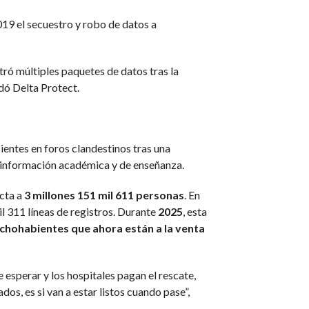
19 el secuestro y robo de datos a
ró múltiples paquetes de datos tras la
rdó Delta Protect.
entes en foros clandestinos tras una
so información académica y de enseñanza.
ecta a
3 millones 151 mil 611 personas
. En
il 311 líneas de registros. Durante
2025
, esta
echohabientes que ahora están a la venta
esperar y los hospitales pagan el rescate,
os, es si van a estar listos cuando pase”,