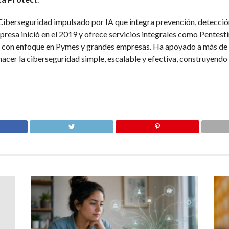
iberseguridad impulsado por IA que integra prevención, detecció
resa inició en el 2019 y ofrece servicios integrales como Pentes
 con enfoque en Pymes y grandes empresas. Ha apoyado a más de 3
hacer la ciberseguridad simple, escalable y efectiva, construyendo