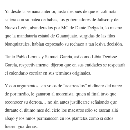
Ya desde la semana anterior, justo después de que el colimota
saliera con su batea de babas, los gobernadores de Jalisco y de
Nuevo León, abanderados por MC de Dante Delgado, lo mismo
que la mandataria estatal de Guanajuato, surgidas de las filas
blanquiazules, habían expresado su rechazo a tan lesiva decisión.
Tanto Pablo Lemus y Samuel García, así como Libia Denisse
García, respectivamente, dijeron que en sus entidades se respetaría
el calendario escolar en sus términos originales.
Y con argumentos, sin votos de “acarreados” ni dinero del narco
de por medio, le ganaron al morenista, quien al final tuvo que
reconocer su derrota… no sin antes justificarse señalando que
durante el último mes del ciclo los maestros sólo se rascan allá
abajo y los niños permanecen en los planteles como si éstos
fuesen guarderías.