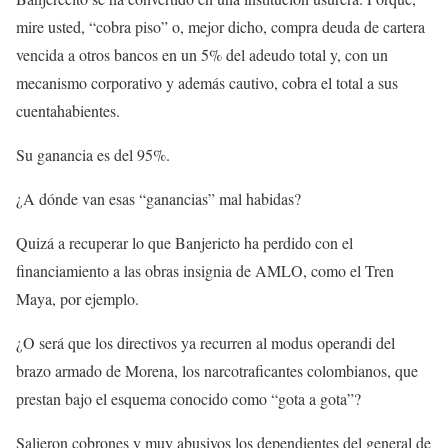
mire usted, “cobra piso” o, mejor dicho, compra deuda de cartera
vencida a otros bancos en un 5% del adeudo total y, con un
mecanismo corporativo y además cautivo, cobra el total a sus
cuentahabientes.
Su ganancia es del 95%.
¿A dónde van esas “ganancias” mal habidas?
Quizá a recuperar lo que Banjericto ha perdido con el
financiamiento a las obras insignia de AMLO, como el Tren
Maya, por ejemplo.
¿O será que los directivos ya recurren al modus operandi del
brazo armado de Morena, los narcotraficantes colombianos, que
prestan bajo el esquema conocido como “gota a gota”?
Salieron cobrones y muy abusivos los dependientes del general de