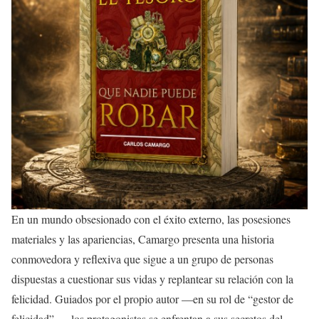
En un mundo obsesionado con el éxito externo, las posesiones
materiales y las apariencias, Camargo presenta una historia
conmovedora y reflexiva que sigue a un grupo de personas
dispuestas a cuestionar sus vidas y replantear su relación con la
felicidad. Guiados por el propio autor —en su rol de “gestor de
felicidad”—, los protagonistas se enfrentan a sus secretos del