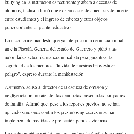
bullying en la institución es recurrente y afecta a decenas de
alumnos, incluso afirmó que existen casos de amenazas de muerte
entre estudiantes y el ingreso de cúteres y otros objetos
punzocortantes al plantel educativo.
La inconforme manifestó que ya interpuso una denuncia formal
ante la Fiscalía General del estado de Guerrero y pidió a las
autoridades actuar de manera inmediata para garantizar la
seguridad de los menores, “la vida de nuestros hijos está en
peligro”, expresó durante la manifestación.
Asimismo, acusó al director de la escuela de omisión y
negligencia por no atender las denuncias presentadas por padres
de familia. Afirmó que, pese a los reportes previos, no se han
aplicado sanciones contra los presuntos agresores ni se han
implementado medidas de protección para las víctimas.
La madre también señaló que otros padres de familia han optado