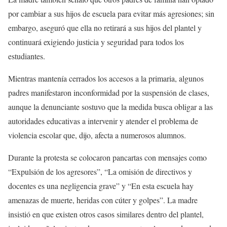
por cambiar a sus hijos de escuela para evitar más agresiones; sin
embargo, aseguró que ella no retirará a sus hijos del plantel y
continuará exigiendo justicia y seguridad para todos los
estudiantes.
Mientras mantenía cerrados los accesos a la primaria, algunos
padres manifestaron inconformidad por la suspensión de clases,
aunque la denunciante sostuvo que la medida busca obligar a las
autoridades educativas a intervenir y atender el problema de
violencia escolar que, dijo, afecta a numerosos alumnos.
Durante la protesta se colocaron pancartas con mensajes como
“Expulsión de los agresores”, “La omisión de directivos y
docentes es una negligencia grave” y “En esta escuela hay
amenazas de muerte, heridas con cúter y golpes”. La madre
insistió en que existen otros casos similares dentro del plantel,