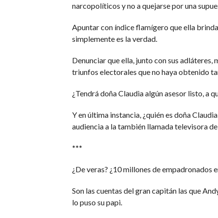
narcopolíticos y no a quejarse por una supue
Apuntar con índice flamígero que ella brinda
simplemente es la verdad.
Denunciar que ella, junto con sus adláteres
triunfos electorales que no haya obtenido ta
¿Tendrá doña Claudia algún asesor listo, a q
Y en última instancia, ¿quién es doña Clau
audiencia a la también llamada televisora de
***
¿De veras? ¿10 millones de empadronados 
Son las cuentas del gran capitán las que An
lo puso su papi.