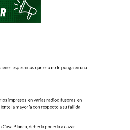
quienes esperamos que eso no le ponga en una
rios impresos, en varias radiodifusoras, en
siente la mayoría con respecto a su fallida
ma Casa Blanca, debería ponerla a cazar