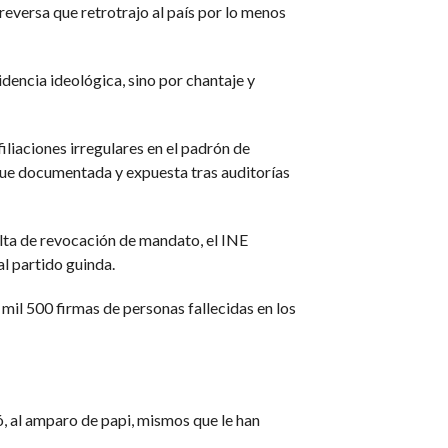
versa que retrotrajo al país por lo menos
idencia ideológica, sino por chantaje y
iliaciones irregulares en el padrón de
 fue documentada y expuesta tras auditorías
ulta de revocación de mandato, el INE
l partido guinda.
5 mil 500 firmas de personas fallecidas en los
ó, al amparo de papi, mismos que le han