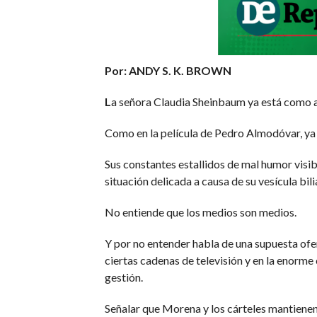
Por: ANDY S. K. BROWN
L
a señora Claudia Sheinbaum ya está como a
Como en la película de Pedro Almodóvar, ya e
Sus constantes estallidos de mal humor visi
situación delicada a causa de su vesícula bili
No entiende que los medios son medios.
Y por no entender habla de una supuesta ofen
ciertas cadenas de televisión y en la enorme 
gestión.
Señalar que Morena y los cárteles mantienen 