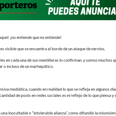
quel: ¡no entiende que no entiende!
s visible que se encuentra al borde de un ataque de nervios.
bles en cada una de sus mentiñeras lo confirman, y somos muchos 
ar o incluso de un mal hepático.
siva mediática, cuando en realidad lo que se refleja en algunos dia
cantidad de posts en redes sociales es el reflejo de lo que piensa y 
una inocultable e “intolerable alianza”, como difundió la mismísi