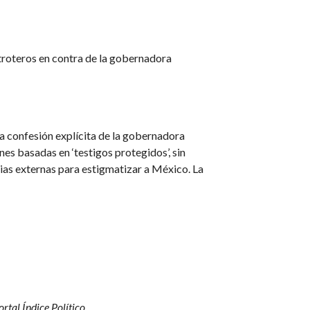
atroteros en contra de la gobernadora
a confesión explícita de la gobernadora
nes basadas en ‘testigos protegidos’, sin
cias externas para estigmatizar a México. La
tal Índice Político.