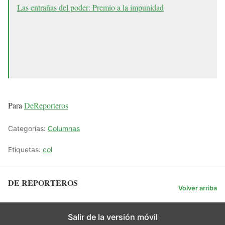
Las entrañas del poder: Premio a la impunidad
Para
DeReporteros
Categorías:
Columnas
Etiquetas:
col
DE REPORTEROS
Volver arriba
Salir de la versión móvil