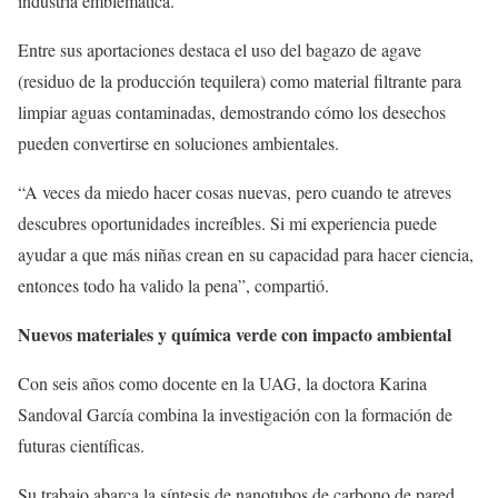
industria emblemática.
Entre sus aportaciones destaca el uso del bagazo de agave
(residuo de la producción tequilera) como material filtrante para
limpiar aguas contaminadas, demostrando cómo los desechos
pueden convertirse en soluciones ambientales.
“A veces da miedo hacer cosas nuevas, pero cuando te atreves
descubres oportunidades increíbles. Si mi experiencia puede
ayudar a que más niñas crean en su capacidad para hacer ciencia,
entonces todo ha valido la pena”, compartió.
Nuevos materiales y química verde con impacto ambiental
Con seis años como docente en la UAG, la doctora Karina
Sandoval García combina la investigación con la formación de
futuras científicas.
Su trabajo abarca la síntesis de nanotubos de carbono de pared