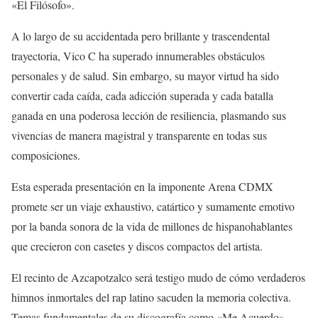
«El Filósofo».
A lo largo de su accidentada pero brillante y trascendental
trayectoria, Vico C ha superado innumerables obstáculos
personales y de salud. Sin embargo, su mayor virtud ha sido
convertir cada caída, cada adicción superada y cada batalla
ganada en una poderosa lección de resiliencia, plasmando sus
vivencias de manera magistral y transparente en todas sus
composiciones.
Esta esperada presentación en la imponente Arena CDMX
promete ser un viaje exhaustivo, catártico y sumamente emotivo
por la banda sonora de la vida de millones de hispanohablantes
que crecieron con casetes y discos compactos del artista.
El recinto de Azcapotzalco será testigo mudo de cómo verdaderos
himnos inmortales del rap latino sacuden la memoria colectiva.
Temas fundamentales de su discografía como «Me Acuerdo»,