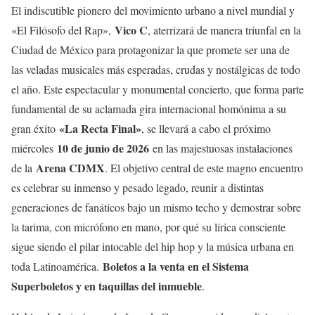
El indiscutible pionero del movimiento urbano a nivel mundial y
Vico C
«El Filósofo del Rap»,
, aterrizará de manera triunfal en la
Ciudad de México para protagonizar la que promete ser una de
las veladas musicales más esperadas, crudas y nostálgicas de todo
el año. Este espectacular y monumental concierto, que forma parte
fundamental de su aclamada gira internacional homónima a su
«La Recta Final»
gran éxito
, se llevará a cabo el próximo
10 de junio de 2026
miércoles
en las majestuosas instalaciones
Arena CDMX
de la
. El objetivo central de este magno encuentro
es celebrar su inmenso y pesado legado, reunir a distintas
generaciones de fanáticos bajo un mismo techo y demostrar sobre
la tarima, con micrófono en mano, por qué su lírica consciente
sigue siendo el pilar intocable del hip hop y la música urbana en
Boletos a la venta en el Sistema
toda Latinoamérica.
Superboletos y en taquillas del inmueble
.