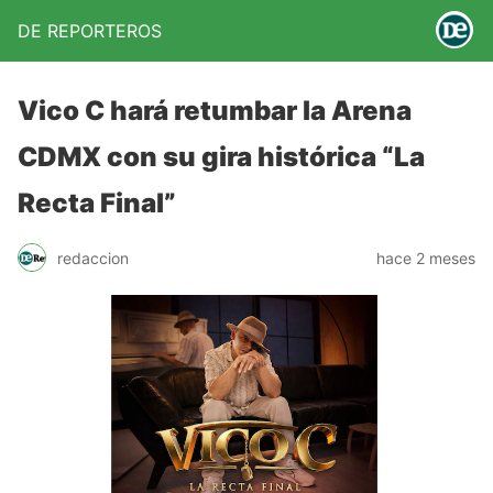
DE REPORTEROS
Vico C hará retumbar la Arena
CDMX con su gira histórica “La
Recta Final”
redaccion
hace 2 meses