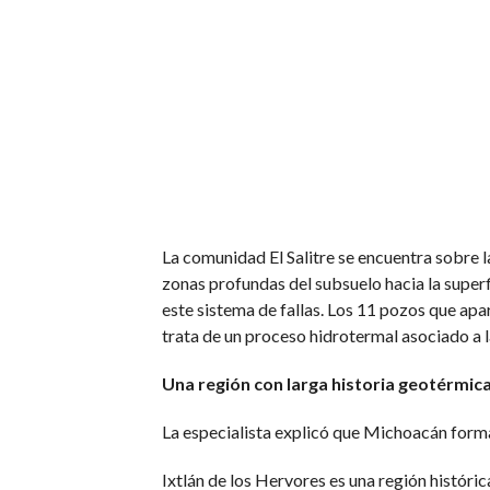
La comunidad El Salitre se encuentra sobre la 
zonas profundas del subsuelo hacia la supe
este sistema de fallas. Los 11 pozos que apa
trata de un proceso hidrotermal asociado a l
Una región con larga historia geotérmic
La especialista explicó que Michoacán forma
Ixtlán de los Hervores es una región históri