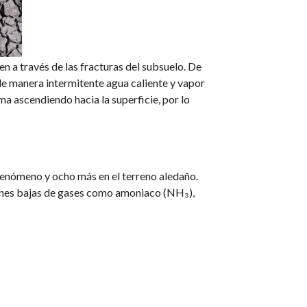
n a través de las fracturas del subsuelo. De
de manera intermitente agua caliente y vapor
 ascendiendo hacia la superficie, por lo
l fenómeno y ocho más en el terreno aledaño.
ones bajas de gases como amoniaco (NH₃),