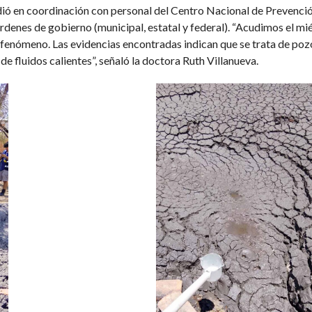
dió en coordinación con personal del Centro Nacional de Prevenci
órdenes de gobierno (municipal, estatal y federal). “Acudimos el mi
el fenómeno. Las evidencias encontradas indican que se trata de po
de fluidos calientes”, señaló la doctora Ruth Villanueva.