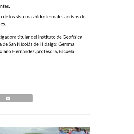
ntes.
o de los sistemas hidrotermales activos de
es.
igadora titular del Instituto de Geofísica
a de San Nicolás de Hidalgo; Gemma
Solano Hernández, profesora, Escuela