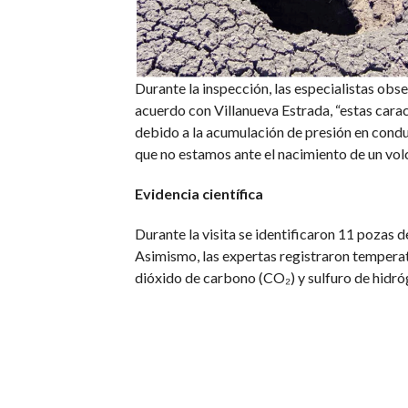
Durante la inspección, las especialistas obs
acuerdo con Villanueva Estrada, “estas carac
debido a la acumulación de presión en condu
que no estamos ante el nacimiento de un volc
Evidencia científica
Durante la visita se identificaron 11 pozas 
Asimismo, las expertas registraron tempera
dióxido de carbono (CO₂) y sulfuro de hidró