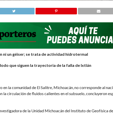
n ni un géiser; se trata de actividad hidrotermal
lodo que siguen la trayectoria de la falla de Ixtlán
en la comunidad de El Salitre, Michoacán, no corresponde al nacimi
 la circulación de fluidos calientes en el subsuelo, concluyeron e
investigadora de la Unidad Michoacán del Instituto de Geofísica d