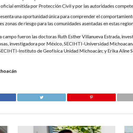
oficial emitida por Protección Civil y por las autoridades compete
epresenta una oportunidad única para comprender el comportamient
les zonas de riesgo para las comunidades asentadas en estas region
 a campo fueron las doctoras Ruth Esther Villanueva Estrada, invest
as, investigadora por México, SECIHTI-Universidad Michoacan
SECIHTI-Instituto de Geofísica Unidad Michoacán; y Erika Aline 
ichoacán