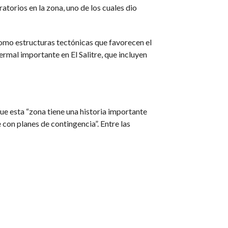
atorios en la zona, uno de los cuales dio
omo estructuras tectónicas que favorecen el
rmal importante en El Salitre, que incluyen
ue esta “zona tiene una historia importante
con planes de contingencia”. Entre las