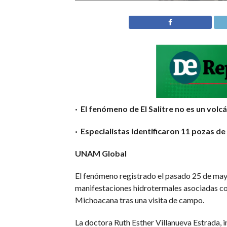
· El fenómeno de El Salitre no es un volcá
· Especialistas identificaron 11 pozas de 
UNAM Global
El fenómeno registrado el pasado 25 de mayo 
manifestaciones hidrotermales asociadas con
Michoacana tras una visita de campo.
La doctora Ruth Esther Villanueva Estrada, 