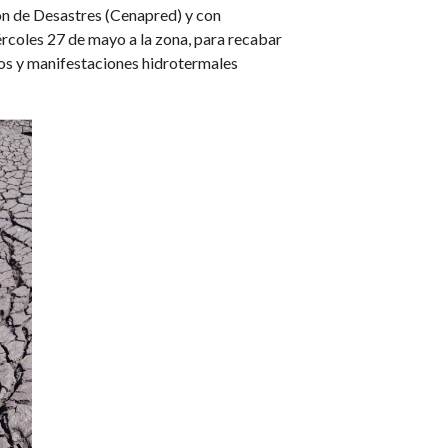
ón de Desastres (Cenapred) y con
ércoles 27 de mayo a la zona, para recabar
zos y manifestaciones hidrotermales