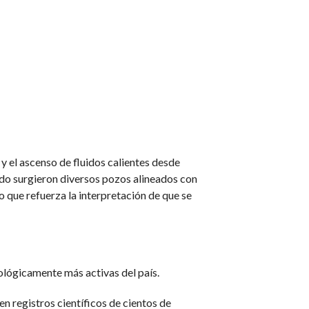
n y el ascenso de fluidos calientes desde
do surgieron diversos pozos alineados con
o que refuerza la interpretación de que se
ológicamente más activas del país.
n registros científicos de cientos de