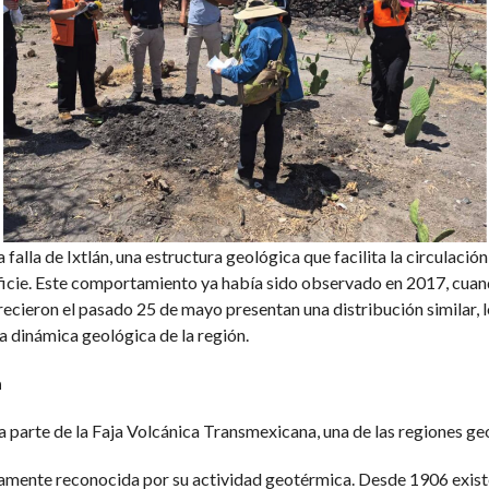
falla de Ixtlán, una estructura geológica que facilita la circulació
rficie. Este comportamiento ya había sido observado en 2017, cuan
recieron el pasado 25 de mayo presentan una distribución similar, l
a dinámica geológica de la región.
a
 parte de la Faja Volcánica Transmexicana, una de las regiones ge
camente reconocida por su actividad geotérmica. Desde 1906 existe