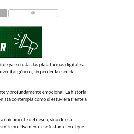
COMMENTS
ible ya en todas las plataformas digitales.
enil al género, sin perder la esencia
ante y profundamente emocional. La historia
onista contempla como si estuviera frente a
ta únicamente del deseo, sino de esa
nsmite precisamente ese instante en el que