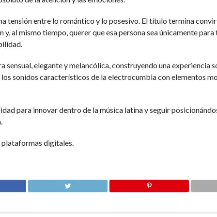
 una tensión entre lo romántico y lo posesivo. El título termina con
en y, al mismo tiempo, querer que esa persona sea únicamente para t
ilidad.
 sensual, elegante y melancólica, construyendo una experiencia s
a los sonidos característicos de la electrocumbia con elementos m
cidad para innovar dentro de la música latina y seguir posicioná
.
s plataformas digitales.