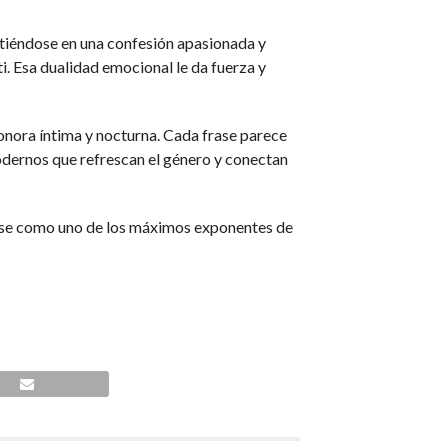
virtiéndose en una confesión apasionada y
i. Esa dualidad emocional le da fuerza y
onora íntima y nocturna. Cada frase parece
odernos que refrescan el género y conectan
ndose como uno de los máximos exponentes de