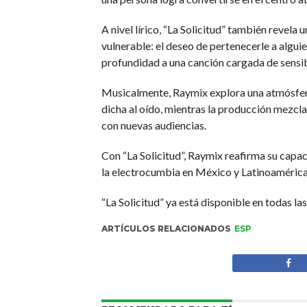
A nivel lírico, “La Solicitud” también revela
vulnerable: el deseo de pertenecerle a algui
profundidad a una canción cargada de sensib
Musicalmente, Raymix explora una atmósfera
dicha al oído, mientras la producción mezcl
con nuevas audiencias.
Con “La Solicitud”, Raymix reafirma su capa
la electrocumbia en México y Latinoamérica
“La Solicitud” ya está disponible en todas la
ARTÍCULOS RELACIONADOS
ESP