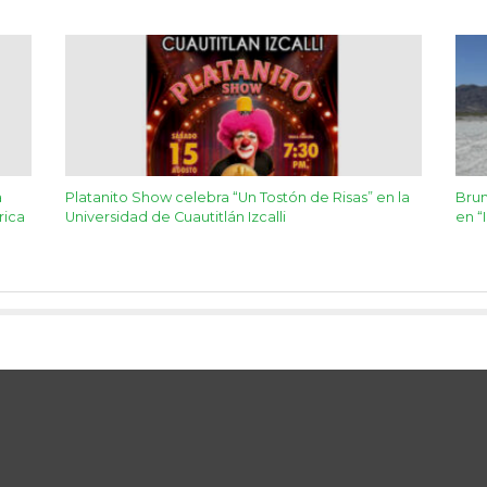
a
Platanito Show celebra “Un Tostón de Risas” en la
Brun
rica
Universidad de Cuautitlán Izcalli
en “