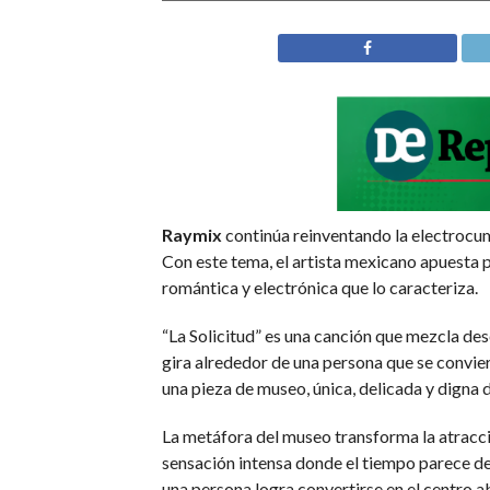
Raymix
continúa reinventando la electrocu
Con este tema, el artista mexicano apuesta p
romántica y electrónica que lo caracteriza.
“La Solicitud” es una canción que mezcla de
gira alrededor de una persona que se convier
una pieza de museo, única, delicada y digna
La metáfora del museo transforma la atracció
sensación intensa donde el tiempo parece det
una persona logra convertirse en el centro a