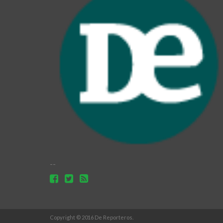
--
Copyright © 2016 De Reporteros.