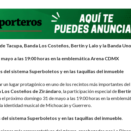
s de Tacupa, Banda Los Costeños, Bertín y Lalo y la Banda Uno
 mayo a las 19:00 horas en la emblemática Arena CDMX
s del sistema Superboletos y en las taquillas del inmueble
r un lugar protagónico en uno de los recintos más importantes del
a Los Costeños de Zirándaro
, la participación especial de
Bertín
rán el próximo domingo 31 de mayo a las 19:00 horas en la emble
 la identidad musical de Michoacán y Guerrero.
 del sistema Superboletos y en las taquillas del inmueble
.
aciones más representativas del género, encabezadas por La Dinas