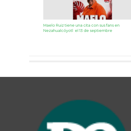
Maelo Ruiz tiene una cita con sus fans en
Nezahualcóyotl el 13 de septiembre