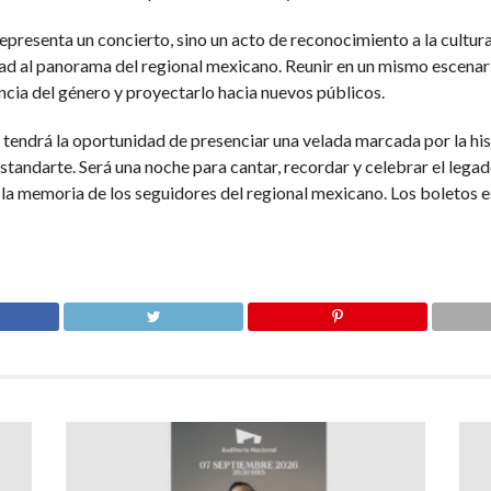
resenta un concierto, sino un acto de reconocimiento a la cultura
dad al panorama del regional mexicano. Reunir en un mismo escenari
ncia del género y proyectarlo hacia nuevos públicos.
 tendrá la oportunidad de presenciar una velada marcada por la hist
estandarte. Será una noche para cantar, recordar y celebrar el leg
la memoria de los seguidores del regional mexicano. Los boletos es
.