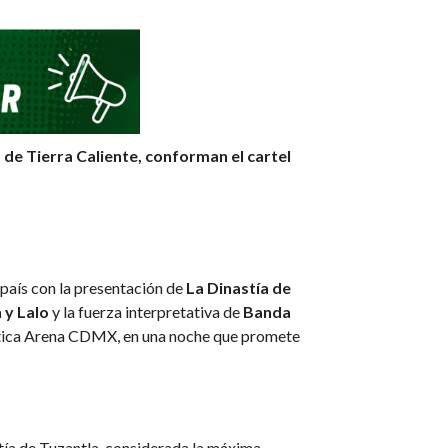
COMMENTS
 de Tierra Caliente, conforman el cartel
 país con la presentación de
La Dinastía de
 y Lalo
y la fuerza interpretativa de
Banda
mática Arena CDMX, en una noche que promete
tía de Tuzantla, considerada la máxima