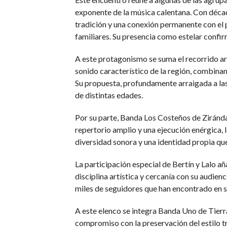
exponente de la música calentana. Con década
tradición y una conexión permanente con el 
familiares. Su presencia como estelar confir
A este protagonismo se suma el recorrido a
sonido característico de la región, combinan
Su propuesta, profundamente arraigada a las 
de distintas edades.
Por su parte, Banda Los Costeños de Ziránda
repertorio amplio y una ejecución enérgica,
diversidad sonora y una identidad propia que 
La participación especial de Bertín y Lalo 
disciplina artística y cercanía con su audien
miles de seguidores que han encontrado en su 
A este elenco se integra Banda Uno de Tierra
compromiso con la preservación del estilo tr