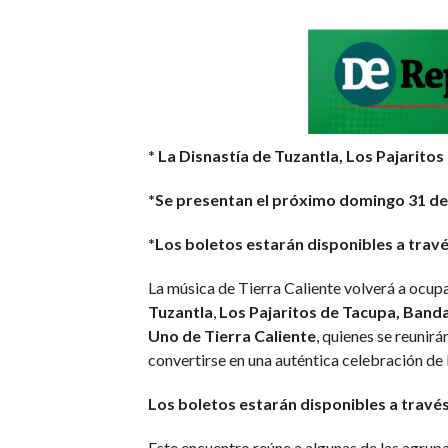
* La Disnastía de Tuzantla, Los Pajarito
*Se presentan el próximo domingo 31 de
*Los boletos estarán disponibles a travé
La música de Tierra Caliente volverá a ocupa
Tuzantla
,
Los Pajaritos de Tacupa, Band
Uno de Tierra Caliente
, quienes se reuni
convertirse en una auténtica celebración de
Los boletos estarán disponibles a través
Este encuentro reúne a algunas de las agrup