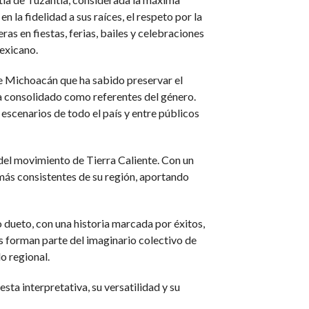
la fidelidad a sus raíces, el respeto por la
s en fiestas, ferias, bailes y celebraciones
mexicano.
e Michoacán que ha sabido preservar el
 ha consolidado como referentes del género.
escenarios de todo el país y entre públicos
del movimiento de Tierra Caliente. Con un
más consistentes de su región, aportando
 dueto, con una historia marcada por éxitos,
nes forman parte del imaginario colectivo de
o regional.
ta interpretativa, su versatilidad y su