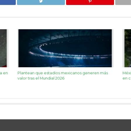
a en
Plantean que estadios mexicanos generen más
Méxi
valor tras el Mundial 2026
en 