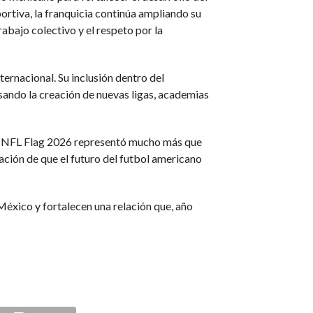
rtiva, la franquicia continúa ampliando su
rabajo colectivo y el respeto por la
ternacional. Su inclusión dentro del
sando la creación de nuevas ligas, academias
elers NFL Flag 2026 representó mucho más que
ación de que el futuro del futbol americano
México y fortalecen una relación que, año