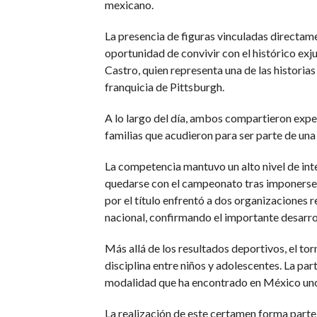
mexicano.
La presencia de figuras vinculadas directame
oportunidad de convivir con el histórico ex
Castro, quien representa una de las historias
franquicia de Pittsburgh.
A lo largo del día, ambos compartieron expe
familias que acudieron para ser parte de una
La competencia mantuvo un alto nivel de inte
quedarse con el campeonato tras imponerse e
por el título enfrentó a dos organizaciones
nacional, confirmando el importante desarro
Más allá de los resultados deportivos, el t
disciplina entre niños y adolescentes. La pa
modalidad que ha encontrado en México un
La realización de este certamen forma parte 