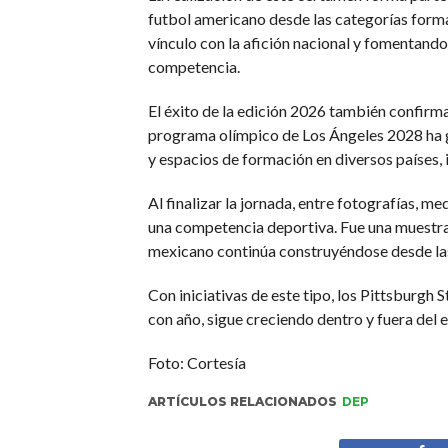
futbol americano desde las categorías forma
vínculo con la afición nacional y fomentando 
competencia.
El éxito de la edición 2026 también confirma 
programa olímpico de Los Ángeles 2028 ha ge
y espacios de formación en diversos países,
Al finalizar la jornada, entre fotografías, 
una competencia deportiva. Fue una muestra 
mexicano continúa construyéndose desde las c
Con iniciativas de este tipo, los Pittsburgh
con año, sigue creciendo dentro y fuera del 
Foto: Cortesía
ARTÍCULOS RELACIONADOS
DEP