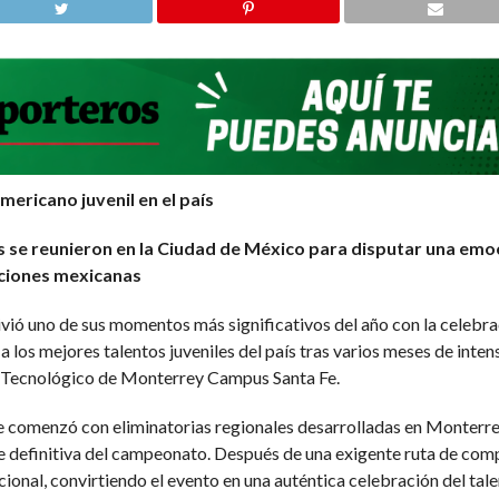
americano juvenil en el país
as se reunieron en la Ciudad de México para disputar una emo
aciones mexicanas
ivió uno de sus momentos más significativos del año con la celebra
los mejores talentos juveniles del país tras varios meses de inte
el Tecnológico de Monterrey Campus Santa Fe.
e comenzó con eliminatorias regionales desarrolladas en Monterre
se definitiva del campeonato. Después de una exigente ruta de co
nacional, convirtiendo el evento en una auténtica celebración del t