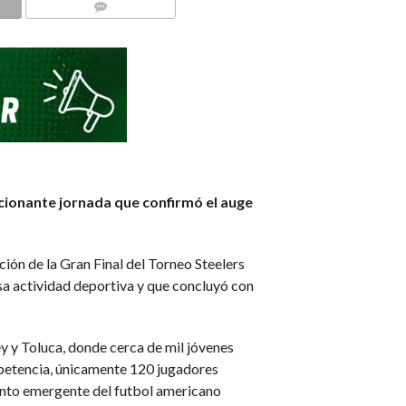
COMMENTS
cionante jornada que confirmó el auge
ción de la Gran Final del Torneo Steelers
nsa actividad deportiva y que concluyó con
y y Toluca, donde cerca de mil jóvenes
mpetencia, únicamente 120 jugadores
alento emergente del futbol americano