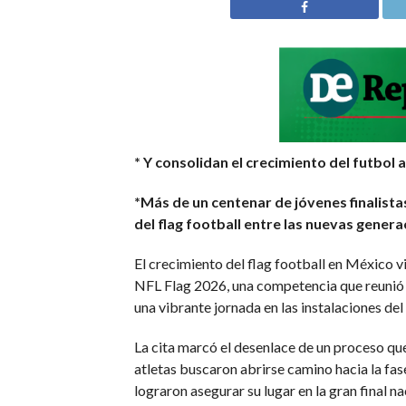
* Y consolidan el crecimiento del futbol 
*Más de un centenar de jóvenes finalist
del flag football entre las nuevas gener
El crecimiento del flag football en México v
NFL Flag 2026, una competencia que reunió a 
una vibrante jornada en las instalaciones d
La cita marcó el desenlace de un proceso qu
atletas buscaron abrirse camino hacia la fa
lograron asegurar su lugar en la gran final 