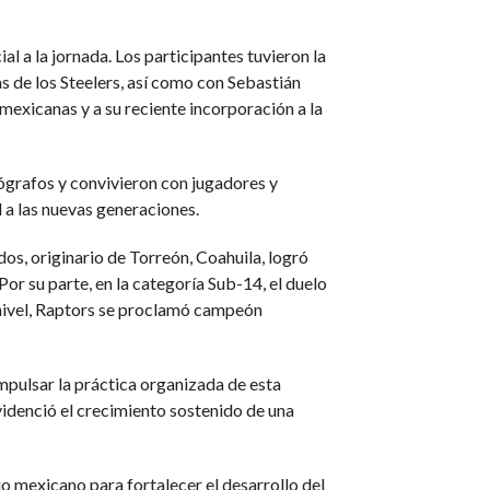
l a la jornada. Los participantes tuvieron la
 de los Steelers, así como con Sebastián
 mexicanas y a su reciente incorporación a la
ógrafos y convivieron con jugadores y
 a las nuevas generaciones.
os, originario de Torreón, Coahuila, logró
r su parte, en la categoría Sub-14, el duelo
 nivel, Raptors se proclamó campeón
mpulsar la práctica organizada de esta
evidenció el crecimiento sostenido de una
io mexicano para fortalecer el desarrollo del