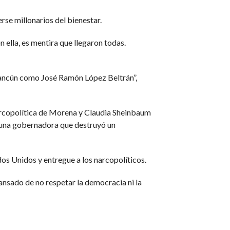
erse millonarios del bienestar.
ella, es mentira que llegaron todas.
 Cancún como José Ramón López Beltrán”,
arcopolítica de Morena y Claudia Sheinbaum
a una gobernadora que destruyó un
os Unidos y entregue a los narcopolíticos.
cansado de no respetar la democracia ni la