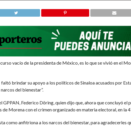
iscurso vacío de la presidenta de México, es lo que se vivió en el 
 faltó brindar su apoyo a los políticos de Sinaloa acusados por Est
narcos del bienestar”.
el GPPAN, Federico Döring, quien dijo que, ahora que concluyó el p
s de Morena con el crimen organizado en materia electoral, en la 
ta como anfitriona a los narcos del bienestar, para agradecerles qu