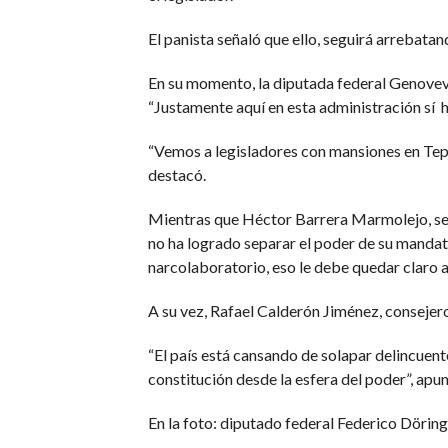
El panista señaló que ello, seguirá arrebata
En su momento, la diputada federal Genoveva
“Justamente aquí en esta administración sí ha
“Vemos a legisladores con mansiones en Tep
destacó.
Mientras que Héctor Barrera Marmolejo, sec
no ha logrado separar el poder de su mandat
narcolaboratorio, eso le debe quedar claro a
A su vez, Rafael Calderón Jiménez, consejer
“El país está cansando de solapar delincuent
constitución desde la esfera del poder”, apun
En la foto: diputado federal Federico Dörin