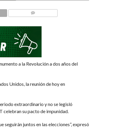
COMMENTS
Monumento a la Revolución a dos años del
ados Unidos, la reunión de hoy en
eriodo extraordinario y no se legisló
4T celebran su pacto de impunidad.
e seguirán juntos en las elecciones”, expresó