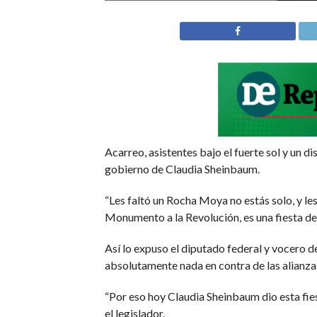
Acarreo, asistentes bajo el fuerte sol y un d
gobierno de Claudia Sheinbaum.
“Les faltó un Rocha Moya no estás solo, y les
Monumento a la Revolución, es una fiesta de 
Así lo expuso el diputado federal y vocero d
absolutamente nada en contra de las alianza
“Por eso hoy Claudia Sheinbaum dio esta fies
el legislador.