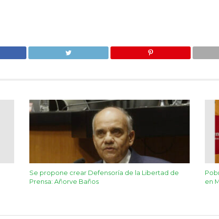
Se propone crear Defensoría de la Libertad de
Pobr
Prensa: Añorve Baños
en M