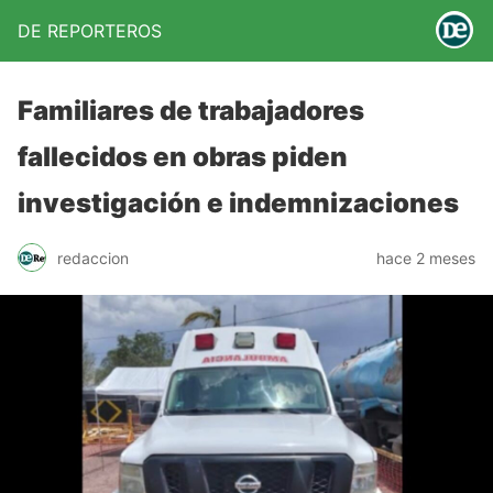
DE REPORTEROS
Familiares de trabajadores
fallecidos en obras piden
investigación e indemnizaciones
redaccion
hace 2 meses